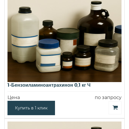
1-Бензоиламиноантрахинон 0,1 кг Ч
Цена
по запросу
Купить в 1 клик