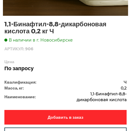
1,1-Бинафтил-8,8-дикарбоновая
кислота 0,2 кг Ч
В наличии в г. Новосибирске
АРТИКУЛ: 906
Цена
По запросу
Квалификация:
Ч
Масса, кг:
0,2
1,1-Бинафтил-8,8-
Наименование:
дикарбоновая кислота
Добавить в заказ