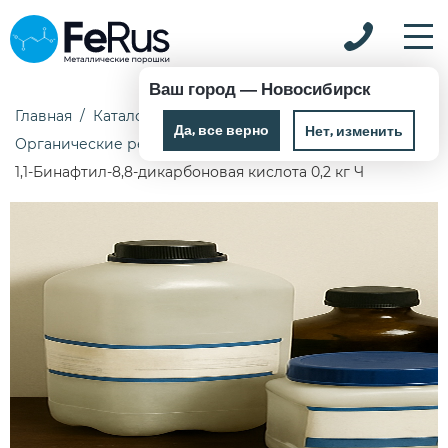
Ваш город —
Новосибирск
Главная
Каталог
Химические реактивы
Да, все верно
Нет, изменить
Органические реактивы
1,1-Бинафтил-8,8-дикарбоновая кислота 0,2 кг Ч