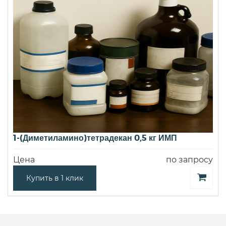
1-(Диметиламино)тетрадекан 0,5 кг ИМП
Цена
по запросу
Купить в 1 клик