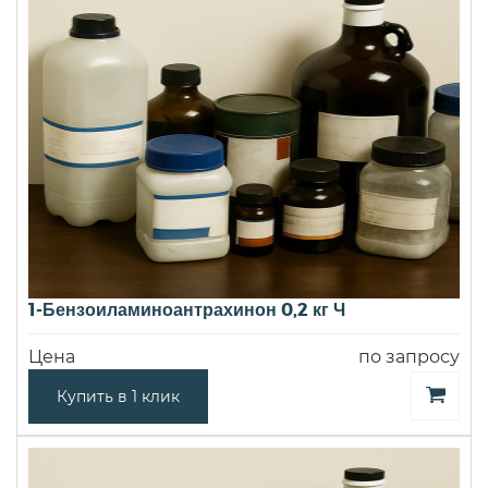
1-Бензоиламиноантрахинон 0,2 кг Ч
Цена
по запросу
Купить в 1 клик