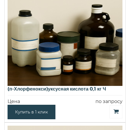
(п-Хлорфенокси)уксусная кислота 0,1 кг Ч
Цена
по запросу
Купить в 1 клик