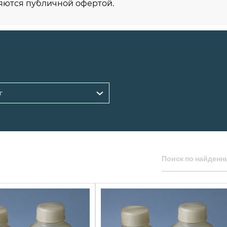
яются публичной офертой.
г