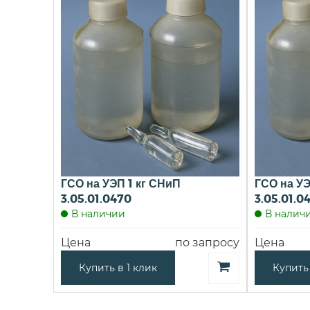
ГСО на УЭП 1 кг СНиП
ГСО на УЭ
3.05.01.0470
3.05.01.0
В наличии
В налич
Цена
по запросу
Цена
Купить в 1 клик
Купить 