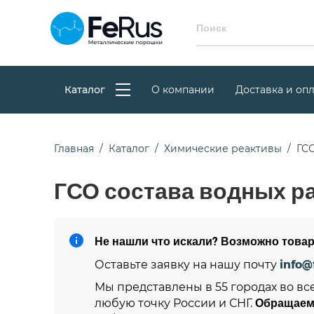
Каталог
О компании
Доставка и опл
Главная
Каталог
Химические реактивы
ГСО
ГСО состава водных р
Не нашли что искали? Возможно товар
info@
Оставьте заявку на нашу почту
Мы представлены в 55 городах во вс
Обращаем
любую точку России и СНГ.