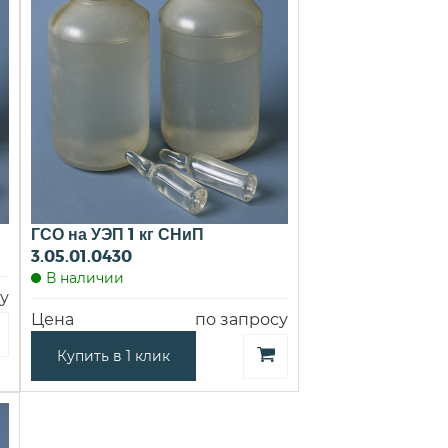
ГСО на УЭП 1 кг СНиП
3.05.01.0430
В наличии
у
Цена
по запросу
Купить в 1 клик