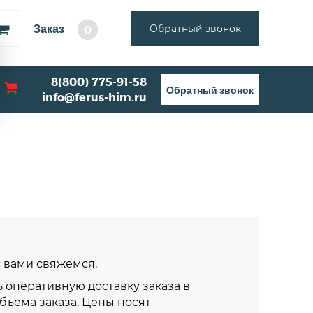
Заказ
Обратный звонок
0
8(800) 775-91-58
Обратный звонок
info@ferus-him.ru
 с вами свяжемся.
 оперативную доставку заказа в
объема заказа. Цены носят