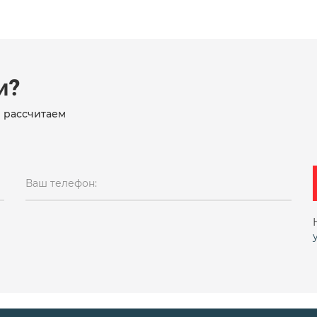
и?
и рассчитаем
Ваш телефон: