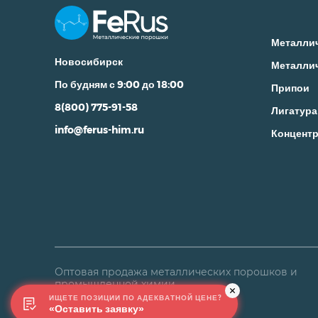
Металли
Новосибирск
Металли
По будням с 9:00 до 18:00
Припои
8(800) 775-91-58
Лигатура
info@ferus-him.ru
Концентр
Оптовая продажа металлических порошков и
промышленной химии
ИЩЕТЕ ПОЗИЦИИ ПО АДЕКВАТНОЙ ЦЕНЕ?
«Оставить заявку»