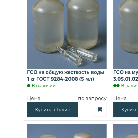
ГСО на общую жесткость воды
ГСО на му
1 кг ГОСТ 9284-2008 (5 мл)
3.05.01.0
В наличии
В нали
Цена
по запросу
Цена
Купить в 1 клик
Купить 