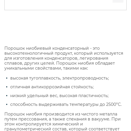
Порошок ниобиевый конденсаторный - это
высокотехнологичный продукт, который используется
для изготовления конденсаторов, легирования
сплавов, других целей. Порошок ниобия обладает
уникальными свойствами, такими как:
высокая тугоплавкость, электропроводность;
отличная антикоррозийная стойкость;
низкий удельный вес, высокая пластичность;
способность выдерживать температуры до 2500°С.
Порошок ниобия производится из чистого металла
путем прессования, а также спекания в вакууме. При
этом контролируется химический и
гранулометрический состав, который соответствует