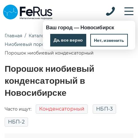
Ваш город —
Новосибирск
Главная
Каталог
Металлические порошки
Да, все верно
Нет, изменить
Ниобиевый порошок
Порошок ниобиевый конденсаторный
Порошок ниобиевый
конденсаторный в
Новосибирске
Конденсаторный
НБП-3
Часто ищут:
НБП-2