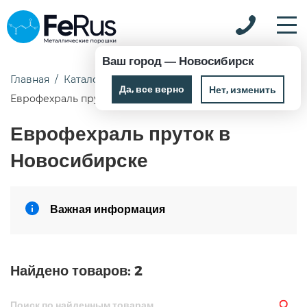
Ваш город —
Новосибирск
Главная
Каталог
Припои
Фехраль
Да, все верно
Нет, изменить
Еврофехраль пруток
Еврофехраль пруток в
Новосибирске
Важная информация
Найдено товаров:
2