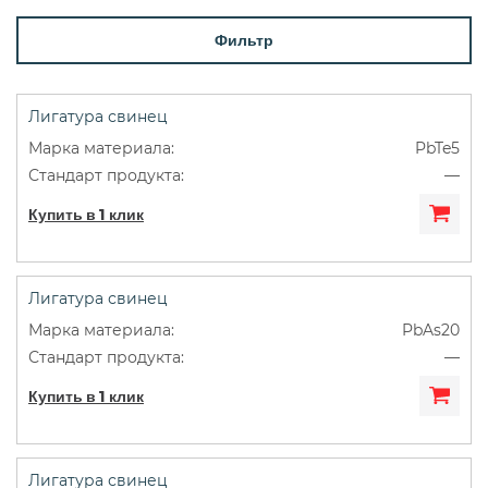
Фильтр
Лигатура свинец
PbTe5
—
Купить в 1 клик
Лигатура свинец
PbAs20
—
Купить в 1 клик
Лигатура свинец