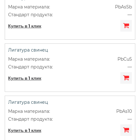
PbAsSb
—
Купить в 1 клик
Лигатура свинец
PbCu5
—
Купить в 1 клик
Лигатура свинец
PbAs10
—
Купить в 1 клик