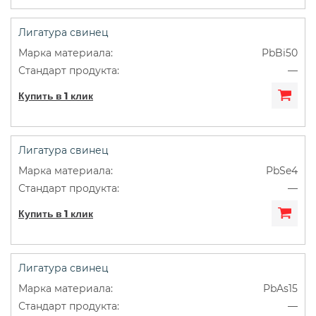
Лигатура свинец
PbBi50
—
Купить в 1 клик
Лигатура свинец
PbSe4
—
Купить в 1 клик
Лигатура свинец
PbAs15
—