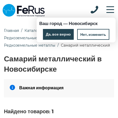
Ваш город —
Новосибирск
Главная
Каталог
Да, все верно
Нет, изменить
Редкоземельные металлы и оксиды
Редкоземельные металлы
Самарий металлический
Самарий металлический в
Новосибирске
Важная информация
Найдено товаров:
1