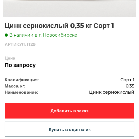
Цинк сернокислый 0,35 кг Сорт 1
В наличии в г. Новосибирске
АРТИКУЛ: 1129
Цена
По запросу
Квалификация:
Сорт 1
Масса, кг:
0,35
Наименование:
Цинк сернокислый
Добавить в заказ
Купить в один клик