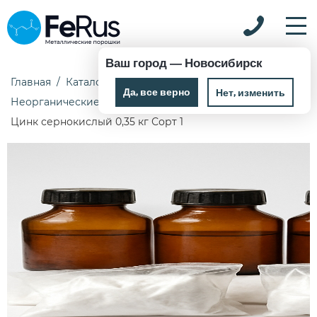
Ваш город —
Новосибирск
Главная
Каталог
Химические реактивы
Да, все верно
Нет, изменить
Неорганические реактивы
Цинк сернокислый 0,35 кг Сорт 1