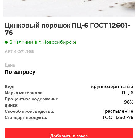
Цинковый порошок ПЦ-6 ГОСТ 12601-
76
В наличии в г. Новосибирске
АРТИКУЛ: 168
Цена
По запросу
Вид:
крупнозернистый
Марка материала:
ПЦ-6
Процентное содержание
98%
цинка:
Способ производства:
распыление
Стандарт продукта:
ГОСТ 12601-76
Добавить в заказ