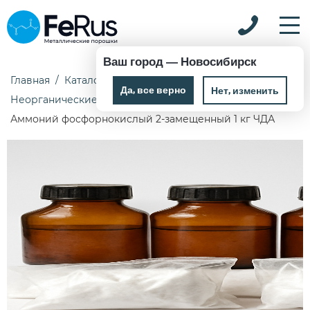
Ваш город —
Новосибирск
Главная
Каталог
Химические реактивы
Да, все верно
Нет, изменить
Неорганические реактивы
Аммоний фосфорнокислый 2-замещенный 1 кг ЧДА