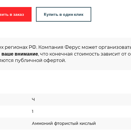
Добавить в заказ
Купить в один клик
ех регионах РФ. Компания Ферус может организовать
 ваше внимание
, что конечная стоимость зависит от 
яются публичной офертой.
Ч
1
Аммоний фтористый кислый