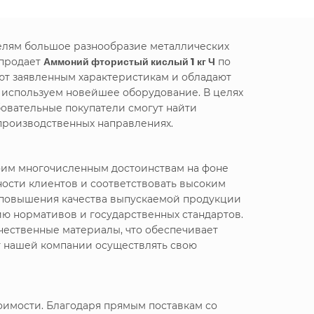
телям большое разнообразие металлических
 продает
Аммоний фтористый кислый 1 кг Ч
по
ют заявленным характеристикам и обладают
е используем новейшее оборудование. В целях
овательные покупатели смогут найти
производственных направлениях.
воим многочисленным достоинствам на фоне
ности клиентов и соответствовать высоким
я повышения качества выпускаемой продукции
ю нормативов и государственных стандартов.
чественные материалы, что обеспечивает
т нашей компании осуществлять свою
оимости. Благодаря прямым поставкам со