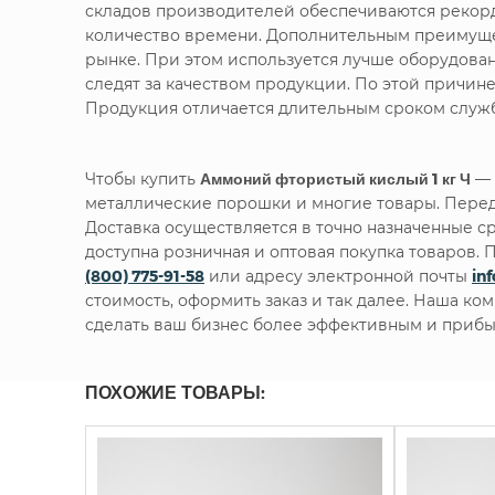
складов производителей обеспечиваются рекорд
количество времени. Дополнительным преимущес
рынке. При этом используется лучше оборудова
следят за качеством продукции. По этой причин
Продукция отличается длительным сроком служб
Чтобы купить
Аммоний фтористый кислый 1 кг Ч
— 
металлические порошки и многие товары. Перед
Доставка осуществляется в точно назначенные с
доступна розничная и оптовая покупка товаров
(800) 775-91-58
или адресу электронной почты
in
стоимость, оформить заказ и так далее. Наша ко
сделать ваш бизнес более эффективным и прибы
ПОХОЖИЕ ТОВАРЫ: