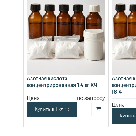
Азотная кислота
Азотная к
концентрированная 1,4 кг ХЧ
концентри
18-4
Цена
по запросу
Цена
Купить в 1 клик
Купить 