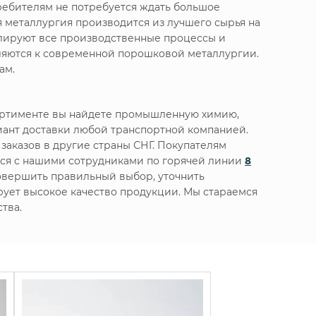
ребителям не потребуется ждать большое
 металлургия производится из лучшего сырья на
олируют все производственные процессы и
вляются к современной порошковой металлургии.
ам.
сортименте вы найдете промышленную химию,
ант доставки любой транспортной компанией.
заказов в другие страны СНГ. Покупателям
ься с нашими сотрудниками по горячей линии
8
овершить правильный выбор, уточнить
ирует высокое качество продукции. Мы стараемся
тва.