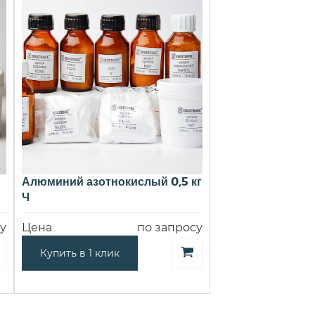
Алюминий азотнокислый 0,5 кг
Ч
у
Цена
по запросу
Купить в 1 клик