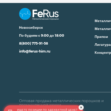
Металли
Новосибирск
Металли
По будням с 9:00 до 18:00
Припои
8(800) 775-91-58
Лигатура
info@ferus-him.ru
Концентр
Оптовая продажа металлических порошков и
промышленной химии
ИЩЕТЕ ПОЗИЦИИ ПО АДЕКВАТНОЙ ЦЕНЕ?