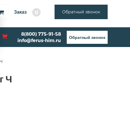
Заказ
Обратный звонок
0
8(800) 775-91-58
Обратный звонок
info@ferus-him.ru
 Ч
г Ч