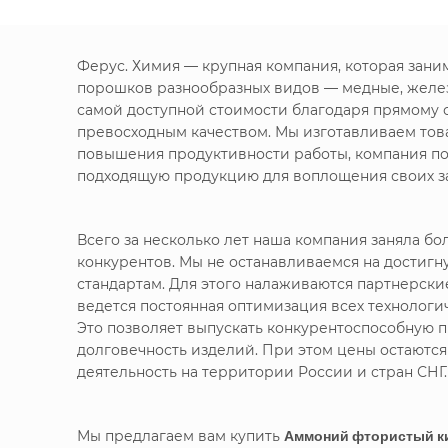
Ферус. Химия — крупная компания, которая зан
порошков разнообразных видов — медные, желе
самой доступной стоимости благодаря прямому 
превосходным качеством. Мы изготавливаем това
повышения продуктивности работы, компания по
подходящую продукцию для воплощения своих за
Всего за несколько лет наша компания заняла 
конкурентов. Мы не останавливаемся на достигн
стандартам. Для этого налаживаются партнерск
ведется постоянная оптимизация всех технолог
Это позволяет выпускать конкурентоспособную п
долговечность изделий. При этом цены остаютс
деятельность на территории России и стран СНГ.
Мы предлагаем вам купить
Аммоний фтористый ки