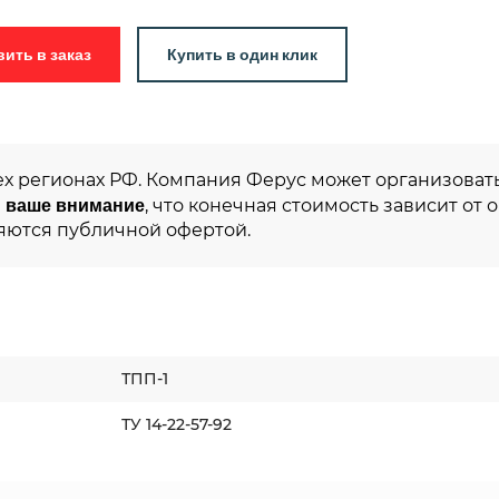
Добавить в заказ
Купить в один клик
ех регионах РФ. Компания Ферус может организовать
 ваше внимание
, что конечная стоимость зависит от 
яются публичной офертой.
ТПП-1
ТУ 14-22-57-92