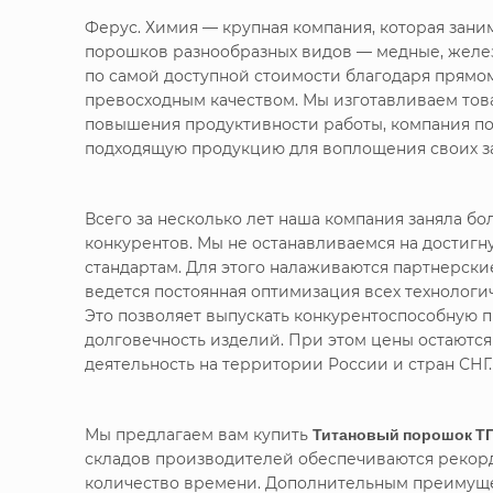
Ферус. Химия — крупная компания, которая зан
порошков разнообразных видов — медные, желе
по самой доступной стоимости благодаря прямо
превосходным качеством. Мы изготавливаем това
повышения продуктивности работы, компания по
подходящую продукцию для воплощения своих за
Всего за несколько лет наша компания заняла 
конкурентов. Мы не останавливаемся на достигн
стандартам. Для этого налаживаются партнерск
ведется постоянная оптимизация всех технолог
Это позволяет выпускать конкурентоспособную п
долговечность изделий. При этом цены остаютс
деятельность на территории России и стран СНГ.
Мы предлагаем вам купить
Титановый порошок ТПП
складов производителей обеспечиваются рекорд
количество времени. Дополнительным преимущес