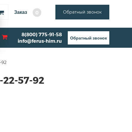
Заказ
Обратный звонок
0
8(800) 775-91-58
Обратный звонок
info@ferus-him.ru
-92
-22-57-92