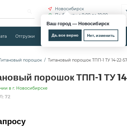
Новосибирск
По будням с 9:00 до 18:00
Ваш город —
Новосибирск
Да, все верно
Нет, изменить
ата
Отгрузки
Новости
Контакты
Титановый порошок
Титановый порошок ТПП-1 ТУ 14-22-57
ановый порошок ТПП-1 ТУ 14
чии в г. Новосибирске
: 72
апросу