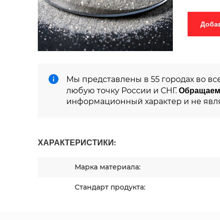
Мы представлены в 55 городах во вс
Обращаем
любую точку России и СНГ.
информационный характер и не явл
ХАРАКТЕРИСТИКИ:
Марка материала:
Стандарт продукта: