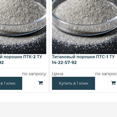
й порошок ПТК-2 ТУ
Титановый порошок ПТС-1 ТУ
92
14-22-57-92
по запросу
Цена
по запрос
в 1 клик
Купить в 1 клик