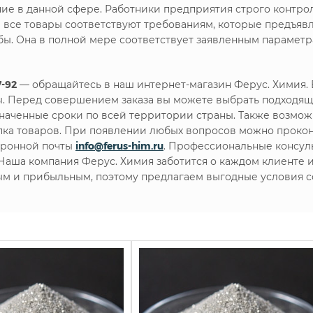
ние в данной сфере. Работники предприятия строго контр
е все товары соответствуют требованиям, которые предъя
ы. Она в полной мере соответствует заявленным параметр
7-92
— обращайтесь в наш интернет-магазин Ферус. Химия.
. Перед совершением заказа вы можете выбрать подходящ
наченные сроки по всей территории страны. Также возможн
упка товаров. При появлении любых вопросов можно проко
тронной почты
info@ferus-him.ru
. Профессиональные консул
. Наша компания Ферус. Химия заботится о каждом клиенте
ым и прибыльным, поэтому предлагаем выгодные условия с