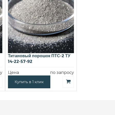
Титановый порошок ПТС-2 ТУ
14-22-57-92
у
Цена
по запросу
Купить в 1 клик