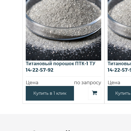
Титановый порошок ПТК-1 ТУ
Титановы
14-22-57-92
14-22-57-
Цена
по запросу
Цена
Купить в 1 клик
Купить 