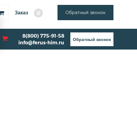
Заказ
Обратный звонок
0
8(800) 775-91-58
Обратный звонок
info@ferus-him.ru
2