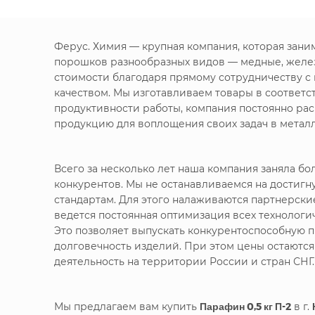
Ферус. Химия — крупная компания, которая зан
порошков разнообразных видов — медные, желе
стоимости благодаря прямому сотрудничеству с
качеством. Мы изготавливаем товары в соответс
продуктивности работы, компания постоянно ра
продукцию для воплощения своих задач в метал
Всего за несколько лет наша компания заняла 
конкурентов. Мы не останавливаемся на достигн
стандартам. Для этого налаживаются партнерск
ведется постоянная оптимизация всех технолог
Это позволяет выпускать конкурентоспособную п
долговечность изделий. При этом цены остаютс
деятельность на территории России и стран СНГ.
Мы предлагаем вам купить
Парафин 0,5 кг П-2
в г.