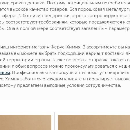
кие сроки доставки. Поэтому потенциальным потребителя
ся высокое качество товаров. Вся порошковая металлурги
й сфере. Работники предприятия строго контролируют все 
ары соответствуют требованиям, которые предъявляются к
ы. Она в полной мере соответствует заявленным параметр
наш интернет-магазин Ферус. Химия. В ассортименте вы 
аказа вы можете выбрать подходящий вариант доставки л
сей территории страны. Также возможна отправка заказов в
влении любых вопросов можно проконсультироваться с на
im.ru
. Профессиональные консультанты помогут совершить 
ус. Химия заботится о каждом клиенте и гарантирует высок
оэтому предлагаем выгодные условия сотрудничества.