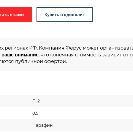
Добавить в заказ
Купить в один клик
ех регионах РФ. Компания Ферус может организовать
 ваше внимание
, что конечная стоимость зависит от 
яются публичной офертой.
П-2
0,5
Парафин