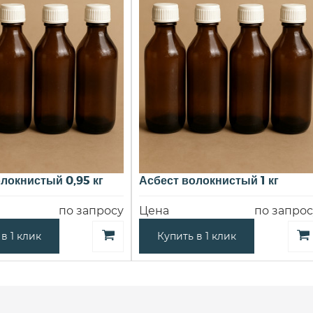
локнистый 0,95 кг
Асбест волокнистый 1 кг
по запросу
Цена
по запрос
в 1 клик
Купить в 1 клик