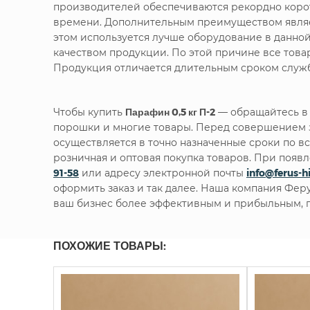
производителей обеспечиваются рекордно корот
времени. Дополнительным преимуществом являет
этом используется лучше оборудование в данно
качеством продукции. По этой причине все тов
Продукция отличается длительным сроком служб
Чтобы купить
Парафин 0,5 кг П-2
— обращайтесь в 
порошки и многие товары. Перед совершением з
осуществляется в точно назначенные сроки по в
розничная и оптовая покупка товаров. При поя
91-58
или адресу электронной почты
info@ferus-h
оформить заказ и так далее. Наша компания Фер
ваш бизнес более эффективным и прибыльным, п
ПОХОЖИЕ ТОВАРЫ: