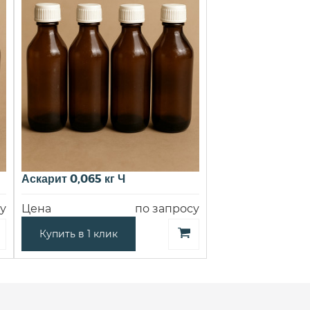
Аскарит 0,065 кг Ч
у
Цена
по запросу
Купить в 1 клик