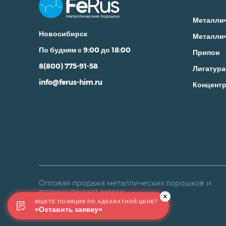
Металли
Новосибирск
Металли
По будням с 9:00 до 18:00
Припои
8(800) 775-91-58
Лигатура
info@ferus-him.ru
Концентр
Оптовая продажа металлических порошков и
промышленной химии
ИЩЕТЕ ПОЗИЦИИ ПО АДЕКВАТНОЙ ЦЕНЕ?
«Оставить заявку»