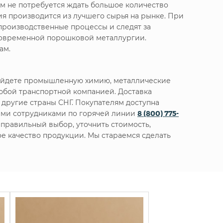
м не потребуется ждать большое количество
я производится из лучшего сырья на рынке. При
производственные процессы и следят за
 современной порошковой металлургии.
ам.
найдете промышленную химию, металлические
юбой транспортной компанией. Доставка
 другие страны СНГ. Покупателям доступна
шими сотрудниками по горячей линии
8 (800) 775-
правильный выбор, уточнить стоимость,
ое качество продукции. Мы стараемся сделать