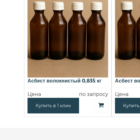
Асбест волокнистый 0,835 кг
Асбест во
Цена
по запросу
Цена
Купить в 1 клик
Купить 