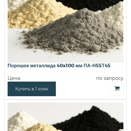
Порошок металлида 40x100 мм ПА-Н55Т45
Цена
по запросу
Купить в 1 клик