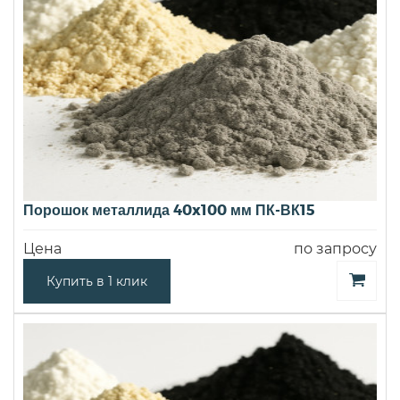
Порошок металлида 40x100 мм ПК-ВК15
Цена
по запросу
Купить в 1 клик