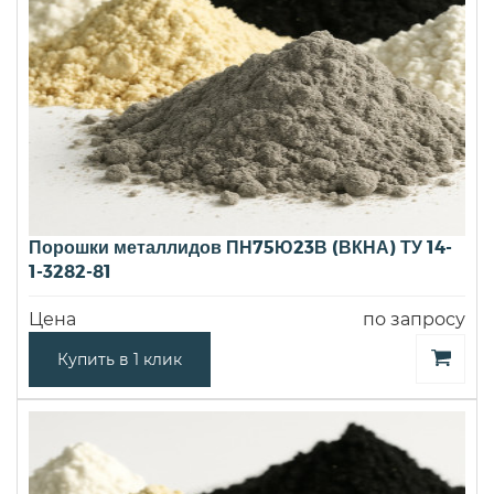
Порошки металлидов ПН75Ю23В (ВКНА) ТУ 14-
1-3282-81
Цена
по запросу
Купить в 1 клик