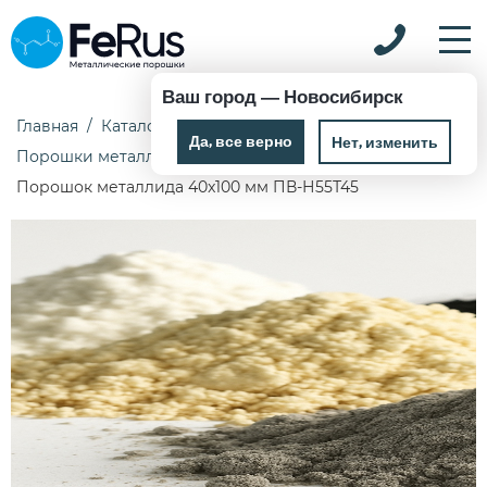
Ваш город —
Новосибирск
Главная
Каталог
Металлические порошки
Да, все верно
Нет, изменить
Порошки металлидов
Порошок металлида 40x100 мм ПВ-Н55Т45