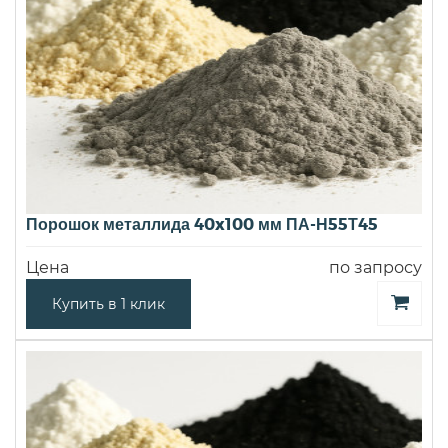
Порошок металлида 40x100 мм ПА-Н55Т45
Цена
по запросу
Купить в 1 клик