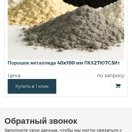
Порошок металлида 40x100 мм ПКХ27Ю7С3Ит
Цена
по запросу
Купить в 1 клик
Обратный звонок
Заполните свои данные, чтобы мы могли связаться с