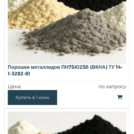
Порошки металлидов ПН75Ю23В (ВКНА) ТУ 14-
1-3282-81
Цена
по запросу
Купить в 1 клик