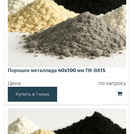
Порошок металлида 40x100 мм ПК-ВК15
Цена
по запросу
Купить в 1 клик