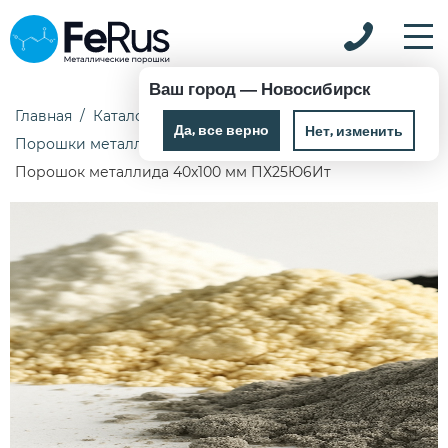
Ваш город —
Новосибирск
Главная
Каталог
Металлические порошки
Да, все верно
Нет, изменить
Порошки металлидов
Порошок металлида 40x100 мм ПХ25Ю6Ит