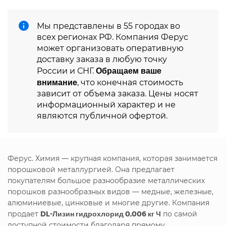
Мы представлены в 55 городах во
всех регионах РФ. Компания Ферус
может организовать оперативную
доставку заказа в любую точку
Обращаем ваше
России и СНГ.
внимание
, что конечная стоимость
зависит от объема заказа. Цены носят
информационный характер и не
являются публичной офертой.
Ферус. Химия — крупная компания, которая занимается
порошковой металлургией. Она предлагает
покупателям большое разнообразие металлических
порошков разнообразных видов — медные, железные,
алюминиевые, цинковые и многие другие. Компания
продает
DL-Лизин гидрохлорид 0,006 кг Ч
по самой
доступной стоимости благодаря прямому