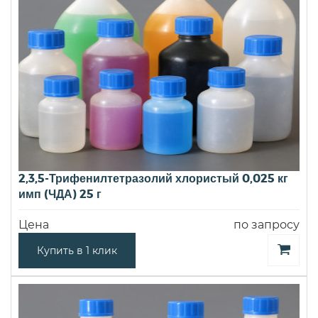
2,3,5-Трифенилтетразолий хлористый 0,025 кг
имп (ЧДА) 25 г
Цена
по запросу
Купить в 1 клик