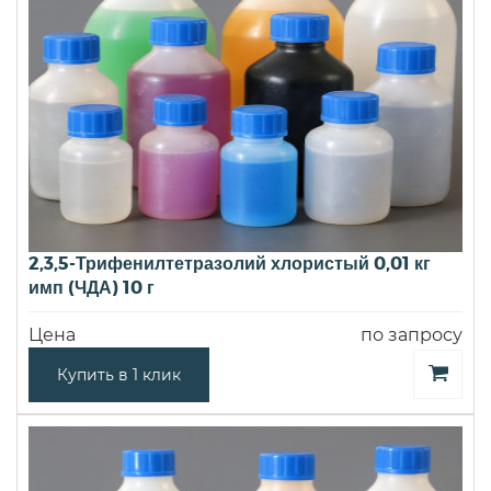
2,3,5-Трифенилтетразолий хлористый 0,01 кг
имп (ЧДА) 10 г
Цена
по запросу
Купить в 1 клик