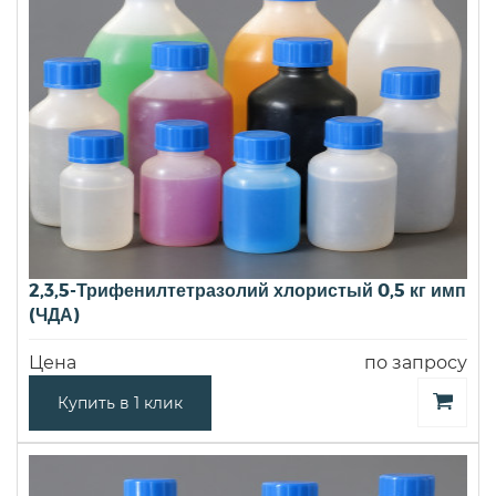
2,3,5-Трифенилтетразолий хлористый 0,5 кг имп
(ЧДА)
Цена
по запросу
Купить в 1 клик