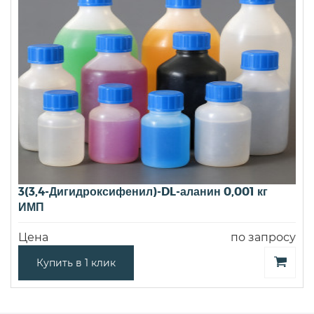
3(3,4-Дигидроксифенил)-DL-аланин 0,001 кг
ИМП
Цена
по запросу
Купить в 1 клик