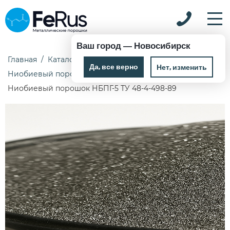
Ваш город —
Новосибирск
Главная
Каталог
Металлические порошки
Да, все верно
Нет, изменить
Ниобиевый порошок
Ниобиевый порошок НБПГ-5 ТУ 48-4-498-89