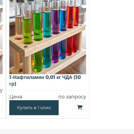
1-Нафтиламин 0,01 кг ЧДА (10
гр)
у
Цена
по запросу
Купить в 1 клик