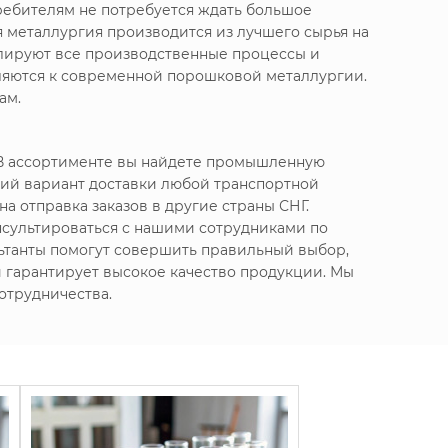
ребителям не потребуется ждать большое
 металлургия производится из лучшего сырья на
олируют все производственные процессы и
вляются к современной порошковой металлургии.
ам.
 В ассортименте вы найдете промышленную
ий вариант доставки любой транспортной
а отправка заказов в другие страны СНГ.
нсультироваться с нашими сотрудниками по
ьтанты помогут совершить правильный выбор,
 и гарантирует высокое качество продукции. Мы
отрудничества.