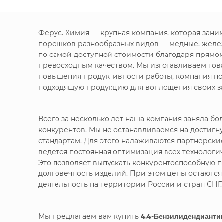
Ферус. Химия — крупная компания, которая зан
порошков разнообразных видов — медные, желе
по самой доступной стоимости благодаря прямо
превосходным качеством. Мы изготавливаем това
повышения продуктивности работы, компания по
подходящую продукцию для воплощения своих за
Всего за несколько лет наша компания заняла 
конкурентов. Мы не останавливаемся на достигн
стандартам. Для этого налаживаются партнерск
ведется постоянная оптимизация всех технолог
Это позволяет выпускать конкурентоспособную п
долговечность изделий. При этом цены остаютс
деятельность на территории России и стран СНГ.
Мы предлагаем вам купить
4,4-Бензилидендиантип