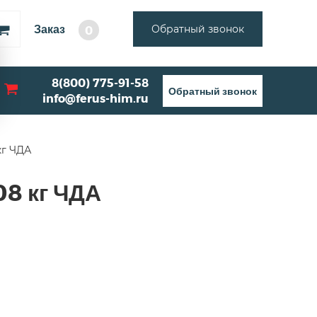
Заказ
Обратный звонок
0
8(800) 775-91-58
Обратный звонок
info@ferus-him.ru
кг ЧДА
08 кг ЧДА