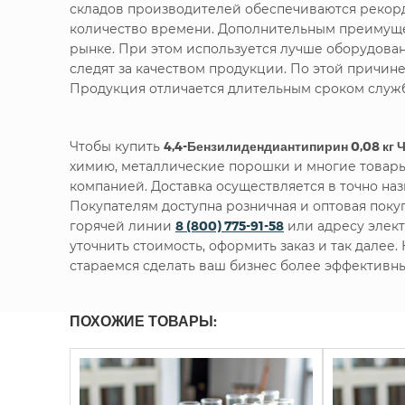
складов производителей обеспечиваются рекорд
количество времени. Дополнительным преимущес
рынке. При этом используется лучше оборудова
следят за качеством продукции. По этой причин
Продукция отличается длительным сроком служб
Чтобы купить
4,4-Бензилидендиантипирин 0,08 кг 
химию, металлические порошки и многие товары
компанией. Доставка осуществляется в точно наз
Покупателям доступна розничная и оптовая пок
горячей линии
8 (800) 775-91-58
или адресу элек
уточнить стоимость, оформить заказ и так далее
стараемся сделать ваш бизнес более эффективн
ПОХОЖИЕ ТОВАРЫ: