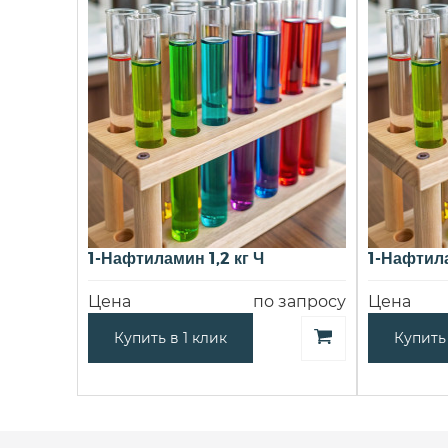
1-Нафтиламин 1,2 кг Ч
1-Нафтила
Цена
по запросу
Цена
Купить в 1 клик
Купить 