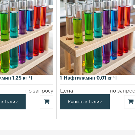
мин 1,25 кг Ч
1-Нафтиламин 0,01 кг Ч
по запросу
Цена
по запрос
в 1 клик
Купить в 1 клик