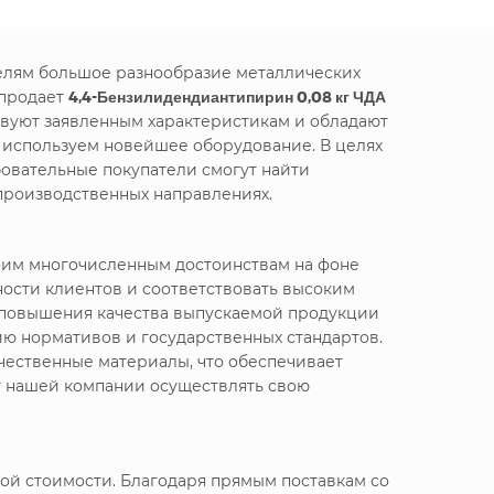
телям большое разнообразие металлических
 продает
4,4-Бензилидендиантипирин 0,08 кг ЧДА
твуют заявленным характеристикам и обладают
е используем новейшее оборудование. В целях
овательные покупатели смогут найти
производственных направлениях.
воим многочисленным достоинствам на фоне
ности клиентов и соответствовать высоким
я повышения качества выпускаемой продукции
ю нормативов и государственных стандартов.
чественные материалы, что обеспечивает
т нашей компании осуществлять свою
ой стоимости. Благодаря прямым поставкам со