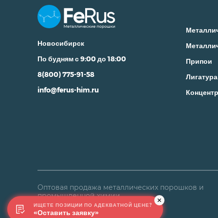
Металли
Новосибирск
Металли
По будням с 9:00 до 18:00
Припои
8(800) 775-91-58
Лигатура
info@ferus-him.ru
Концентр
Оптовая продажа металлических порошков и
промышленной химии
ИЩЕТЕ ПОЗИЦИИ ПО АДЕКВАТНОЙ ЦЕНЕ?
«Оставить заявку»