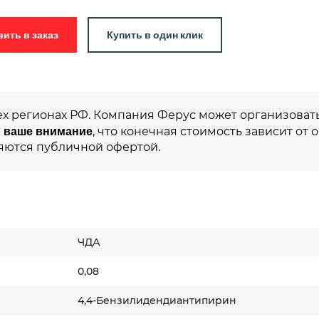
Добавить в заказ
Купить в один клик
ех регионах РФ. Компания Ферус может организовать
 ваше внимание
, что конечная стоимость зависит от 
яются публичной офертой.
ЧДА
0,08
4,4-Бензилидендиантипирин