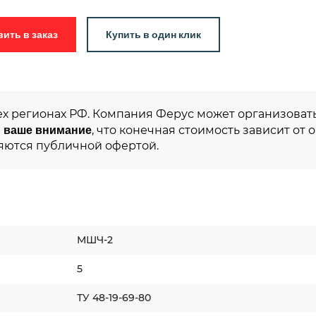
Добавить в заказ
Купить в один клик
ех регионах РФ. Компания Ферус может организовать
 ваше внимание
, что конечная стоимость зависит от 
яются публичной офертой.
МШЧ-2
5
ТУ 48-19-69-80