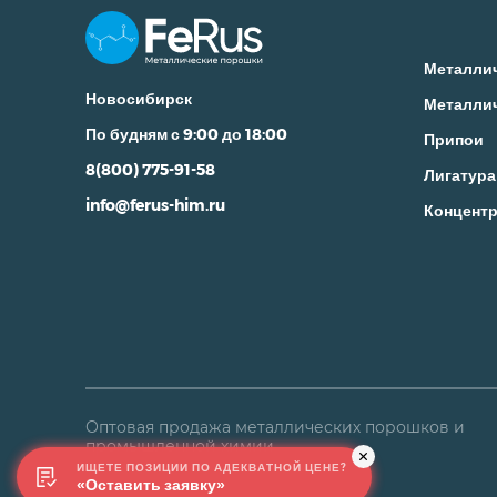
Металли
Новосибирск
Металли
По будням с 9:00 до 18:00
Припои
8(800) 775-91-58
Лигатура
info@ferus-him.ru
Концентр
Оптовая продажа металлических порошков и
промышленной химии
ИЩЕТЕ ПОЗИЦИИ ПО АДЕКВАТНОЙ ЦЕНЕ?
«Оставить заявку»