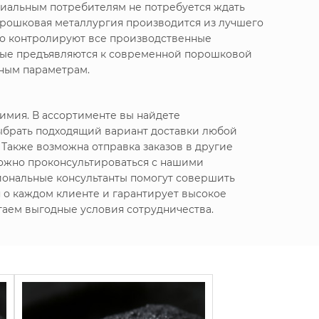
циальным потребителям не потребуется ждать
орошковая металлургия производится из лучшего
го контролируют все производственные
орые предъявляются к современной порошковой
нным параметрам.
имия. В ассортименте вы найдете
ыбрать подходящий вариант доставки любой
 Также возможна отправка заказов в другие
можно проконсультироваться с нашими
иональные консультанты помогут совершить
я о каждом клиенте и гарантирует высокое
гаем выгодные условия сотрудничества.