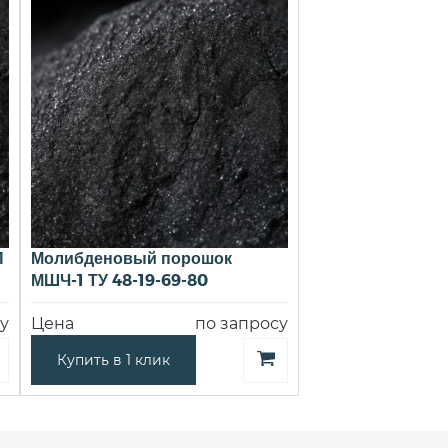
П
Молибденовый порошок
МШЧ-1 ТУ 48-19-69-80
у
Цена
по запросу
Купить в 1 клик