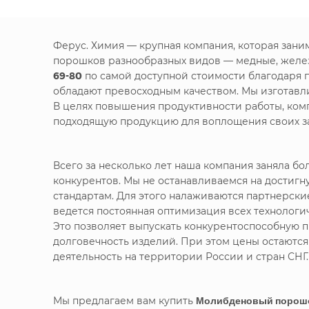
Ферус. Химия — крупная компания, которая зан
порошков разнообразных видов — медные, желе
69-80
по самой доступной стоимости благодаря 
обладают превосходным качеством. Мы изготавл
В целях повышения продуктивности работы, ком
подходящую продукцию для воплощения своих за
Всего за несколько лет наша компания заняла 
конкурентов. Мы не останавливаемся на достигн
стандартам. Для этого налаживаются партнерск
ведется постоянная оптимизация всех технолог
Это позволяет выпускать конкурентоспособную п
долговечность изделий. При этом цены остаютс
деятельность на территории России и стран СНГ.
Мы предлагаем вам купить
Молибденовый порошо