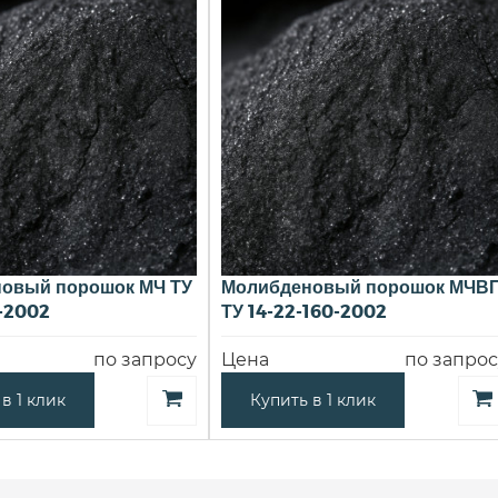
овый порошок МЧ ТУ
Молибденовый порошок МЧВ
-2002
ТУ 14-22-160-2002
по запросу
Цена
по запрос
в 1 клик
Купить в 1 клик