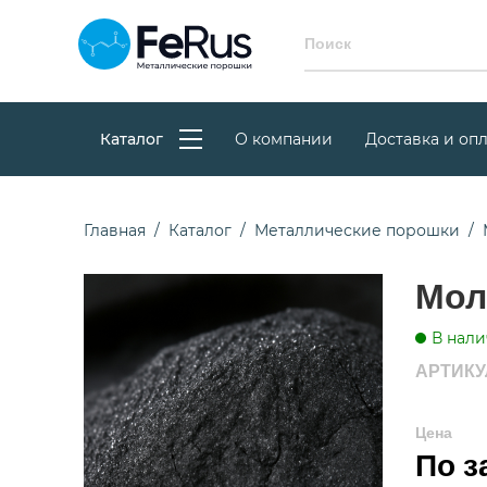
Каталог
О компании
Доставка и опл
Главная
Каталог
Металлические порошки
Мол
В нали
АРТИКУЛ
Цена
По з