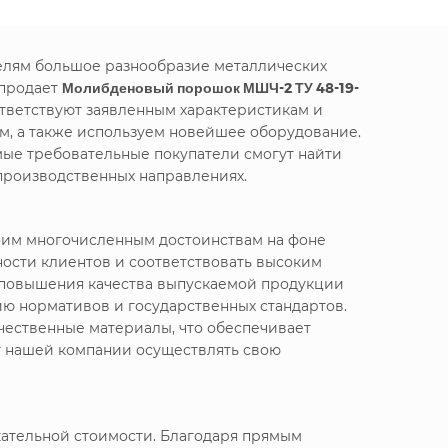
телям большое разнообразие металлических
 продает
Молибденовый порошок МШЧ-2 ТУ 48-19-
ответствуют заявленным характеристикам и
м, а также используем новейшее оборудование.
мые требовательные покупатели смогут найти
производственных направлениях.
воим многочисленным достоинствам на фоне
ности клиентов и соответствовать высоким
я повышения качества выпускаемой продукции
ю нормативов и государственных стандартов.
чественные материалы, что обеспечивает
т нашей компании осуществлять свою
ательной стоимости. Благодаря прямым