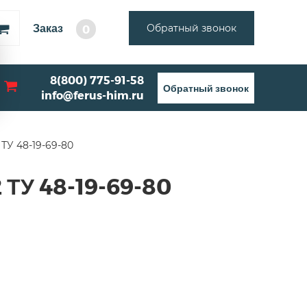
Заказ
Обратный звонок
0
8(800) 775-91-58
Обратный звонок
info@ferus-him.ru
У 48-19-69-80
ТУ 48-19-69-80