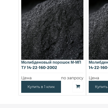
Молибденовый порошок М-МП
Молибден
ТУ 14-22-160-2002
14-22-160
Цена
по запросу
Цена
Купить в 1 клик
Купить 