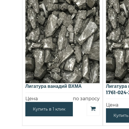
Лигатура ванадий ВХМА
Лигатура
1761-024
Цена
по запросу
Цена
Купить в 1 клик
Купить 