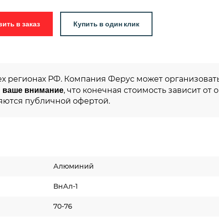
Добавить в заказ
Купить в один клик
ех регионах РФ. Компания Ферус может организовать
 ваше внимание
, что конечная стоимость зависит от 
яются публичной офертой.
Алюминий
ВнАл-1
70-76