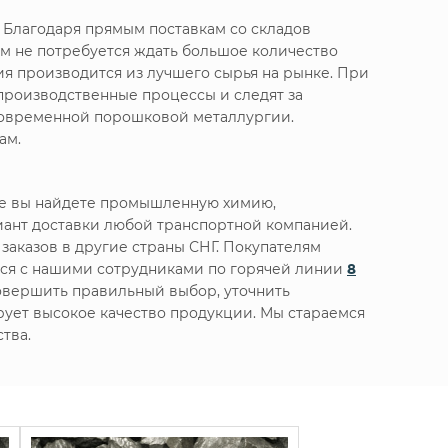
 Благодаря прямым поставкам со складов
м не потребуется ждать большое количество
я производится из лучшего сырья на рынке. При
производственные процессы и следят за
 современной порошковой металлургии.
ам.
те вы найдете промышленную химию,
ант доставки любой транспортной компанией.
заказов в другие страны СНГ. Покупателям
ься с нашими сотрудниками по горячей линии
8
овершить правильный выбор, уточнить
ирует высокое качество продукции. Мы стараемся
тва.