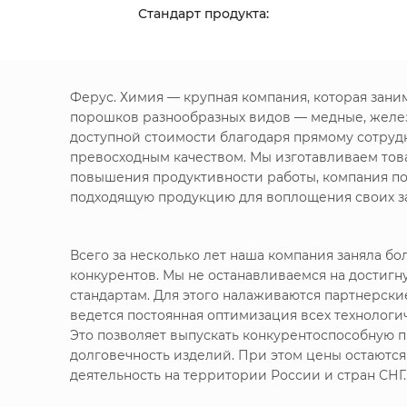
Стандарт продукта:
Ферус. Химия — крупная компания, которая зан
порошков разнообразных видов — медные, желе
доступной стоимости благодаря прямому сотруд
превосходным качеством. Мы изготавливаем това
повышения продуктивности работы, компания по
подходящую продукцию для воплощения своих за
Всего за несколько лет наша компания заняла 
конкурентов. Мы не останавливаемся на достигн
стандартам. Для этого налаживаются партнерск
ведется постоянная оптимизация всех технолог
Это позволяет выпускать конкурентоспособную п
долговечность изделий. При этом цены остаютс
деятельность на территории России и стран СНГ.