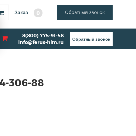
Заказ
Обратный звонок
0
8(800) 775-91-58
Обратный звонок
info@ferus-him.ru
-4-306-88