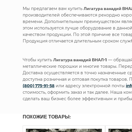
Мы предлагаем вам купить
Лигатура ванадий ВНА
производителей обеспечиваются рекордно корот
времени. Дополнительным преимуществом являет
этом используется лучше оборудование в данно
качеством продукции. По этой причине все тов
Продукция отличается длительным сроком служб
Чтобы купить
Лигатура ванадий ВНАЛ-1
— обращайт
металлические порошки и многие товары. Перед
Доставка осуществляется в точно назначенные с
доступна розничная и оптовая покупка товаров
(800) 775-91-58
или адресу электронной почты
in
стоимость, оформить заказ и так далее. Наша ко
сделать ваш бизнес более эффективным и прибы
ПОХОЖИЕ ТОВАРЫ: