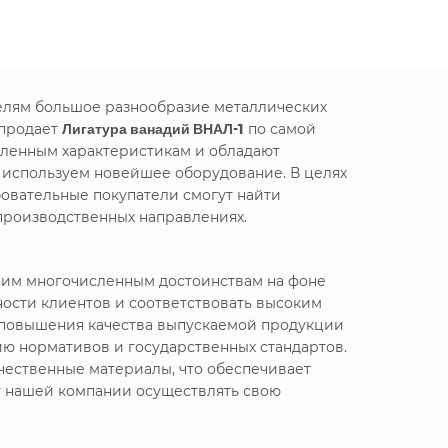
телям большое разнообразие металлических
 продает
Лигатура ванадий ВНАЛ-1
по самой
вленным характеристикам и обладают
е используем новейшее оборудование. В целях
овательные покупатели смогут найти
производственных направлениях.
воим многочисленным достоинствам на фоне
ности клиентов и соответствовать высоким
я повышения качества выпускаемой продукции
ю нормативов и государственных стандартов.
чественные материалы, что обеспечивает
т нашей компании осуществлять свою