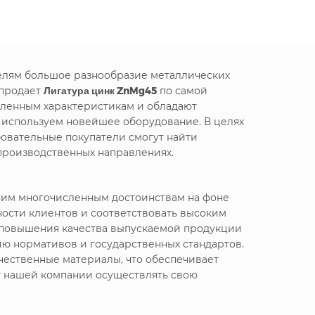
телям большое разнообразие металлических
 продает
Лигатура цинк ZnMg45
по самой
вленным характеристикам и обладают
е используем новейшее оборудование. В целях
овательные покупатели смогут найти
производственных направлениях.
воим многочисленным достоинствам на фоне
ности клиентов и соответствовать высоким
я повышения качества выпускаемой продукции
ю нормативов и государственных стандартов.
чественные материалы, что обеспечивает
т нашей компании осуществлять свою