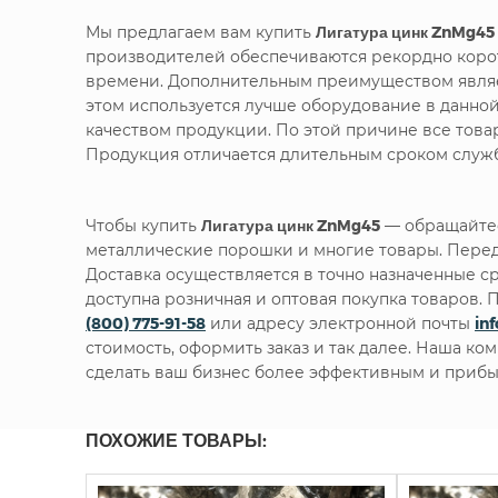
Мы предлагаем вам купить
Лигатура цинк ZnMg45
производителей обеспечиваются рекордно корот
времени. Дополнительным преимуществом являет
этом используется лучше оборудование в данно
качеством продукции. По этой причине все тов
Продукция отличается длительным сроком служб
Чтобы купить
Лигатура цинк ZnMg45
— обращайтес
металлические порошки и многие товары. Перед
Доставка осуществляется в точно назначенные с
доступна розничная и оптовая покупка товаров
(800) 775-91-58
или адресу электронной почты
in
стоимость, оформить заказ и так далее. Наша ко
сделать ваш бизнес более эффективным и прибы
ПОХОЖИЕ ТОВАРЫ: