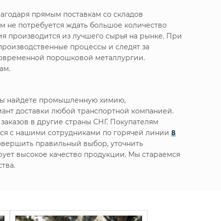
агодаря прямым поставкам со складов
м не потребуется ждать большое количество
я производится из лучшего сырья на рынке. При
производственные процессы и следят за
 современной порошковой металлургии.
ам.
 вы найдете промышленную химию,
ант доставки любой транспортной компанией.
заказов в другие страны СНГ. Покупателям
ься с нашими сотрудниками по горячей линии
8
овершить правильный выбор, уточнить
ирует высокое качество продукции. Мы стараемся
тва.