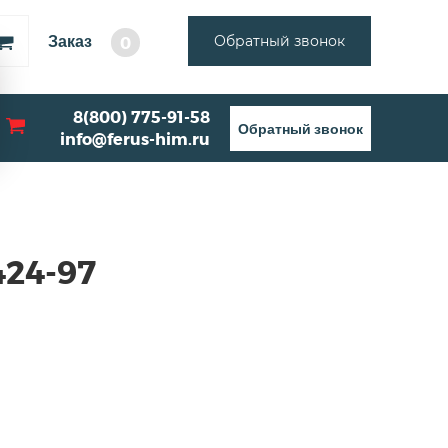
Заказ
Обратный звонок
0
8(800) 775-91-58
Обратный звонок
info@ferus-him.ru
424-97