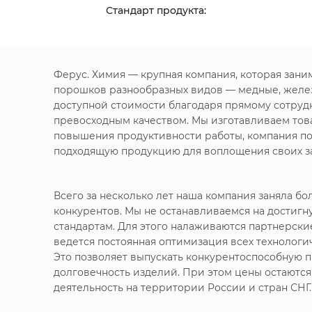
Стандарт продукта:
Ферус. Химия — крупная компания, которая зан
порошков разнообразных видов — медные, желе
доступной стоимости благодаря прямому сотруд
превосходным качеством. Мы изготавливаем това
повышения продуктивности работы, компания по
подходящую продукцию для воплощения своих за
Всего за несколько лет наша компания заняла 
конкурентов. Мы не останавливаемся на достигн
стандартам. Для этого налаживаются партнерск
ведется постоянная оптимизация всех технолог
Это позволяет выпускать конкурентоспособную п
долговечность изделий. При этом цены остаютс
деятельность на территории России и стран СНГ.