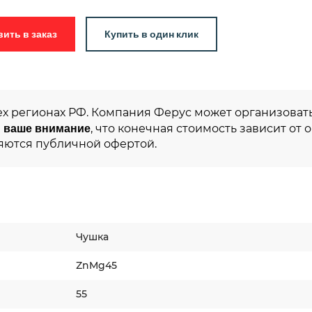
Добавить в заказ
Купить в один клик
ех регионах РФ. Компания Ферус может организовать
 ваше внимание
, что конечная стоимость зависит от 
яются публичной офертой.
Чушка
ZnMg45
55