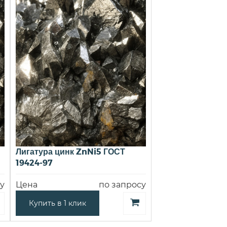
Лигатура цинк ZnNi5 ГОСТ
19424-97
у
Цена
по запросу
Купить в 1 клик