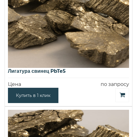
Лигатура свинец PbTe5
Цена
по запросу
Купить в 1 клик