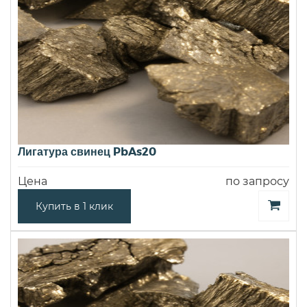
Лигатура свинец PbAs20
Цена
по запросу
Купить в 1 клик