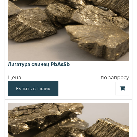
Лигатура свинец PbAsSb
Цена
по запросу
Купить в 1 клик