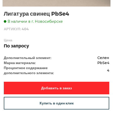
Лигатура свинец PbSe4
В наличии в г. Новосибирске
АРТИКУЛ: 404
Цена
По запросу
Дополнительный элемент:
Селен
Марка материала:
PbSe4
Процентное содержание
4
дополнительного элемента:
Добавить в заказ
Купить в один клик