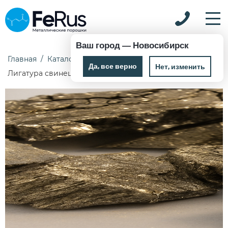
Ваш город —
Новосибирск
Главная
Каталог
Лигатура
Лигатура свинец
Да, все верно
Нет, изменить
Лигатура свинец PbSe4