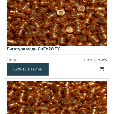
Лигатура медь CuFe20 ТУ
Цена
по запросу
Купить в 1 клик