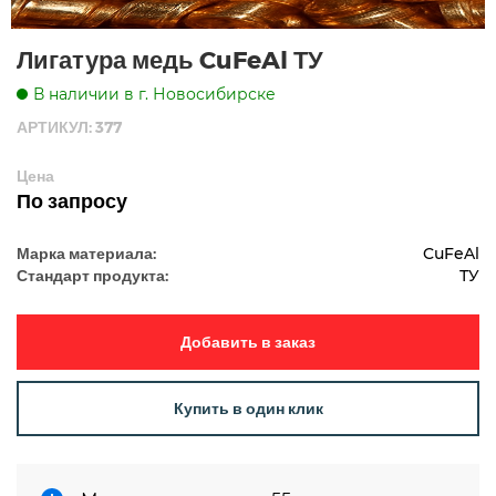
Лигатура медь CuFeAl ТУ
В наличии в г. Новосибирске
АРТИКУЛ: 377
Цена
По запросу
Марка материала:
CuFeAl
Стандарт продукта:
ТУ
Добавить в заказ
Купить в один клик