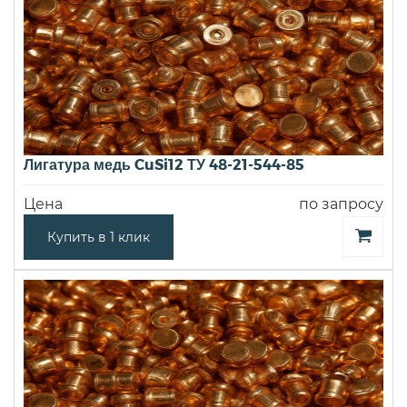
Лигатура медь CuSi12 ТУ 48-21-544-85
Цена
по запросу
Купить в 1 клик