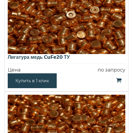
Лигатура медь CuFe20 ТУ
Цена
по запросу
Купить в 1 клик