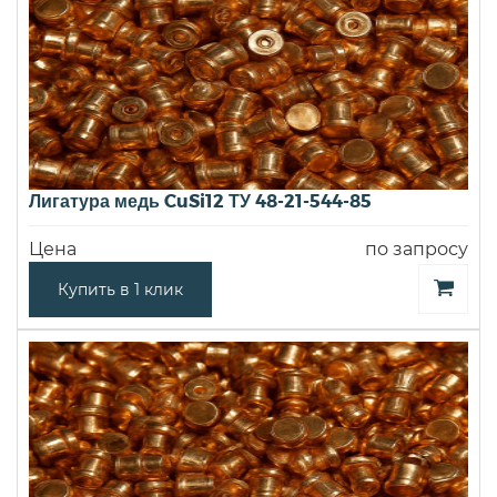
Лигатура медь CuSi12 ТУ 48-21-544-85
Цена
по запросу
Купить в 1 клик