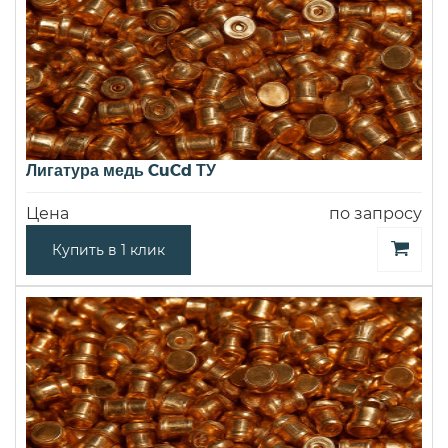
Лигатура медь CuCd ТУ
Цена
по запросу
Купить в 1 клик