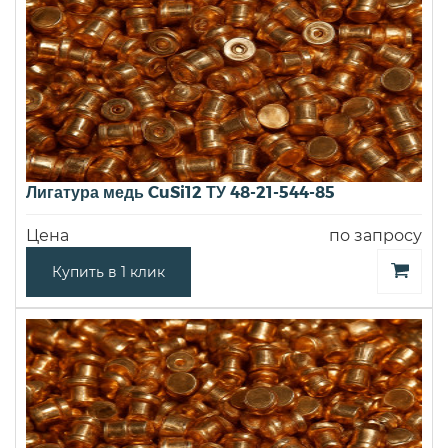
Лигатура медь CuSi12 ТУ 48-21-544-85
Цена
по запросу
Купить в 1 клик