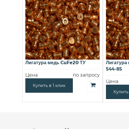
Лигатура медь CuFe20 ТУ
Лигатура 
544-85
Цена
по запросу
Цена
Купить в 1 клик
Купить 