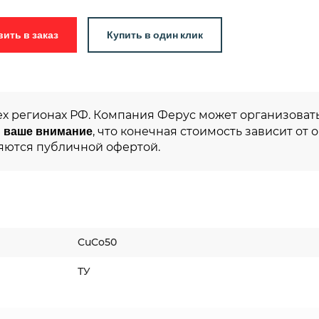
Добавить в заказ
Купить в один клик
ех регионах РФ. Компания Ферус может организовать
 ваше внимание
, что конечная стоимость зависит от 
яются публичной офертой.
CuCo50
ТУ