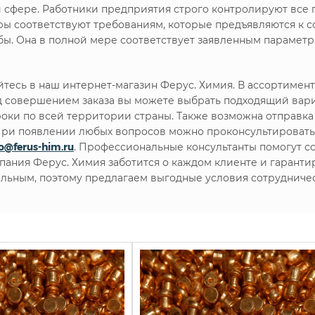
й сфере. Работники предприятия строго контролируют все 
ары соответствуют требованиям, которые предъявляются к
ы. Она в полной мере соответствует заявленным параметр
тесь в наш интернет-магазин Ферус. Химия. В ассортимен
 совершением заказа вы можете выбрать подходящий вари
роки по всей территории страны. Также возможна отправка 
. При появлении любых вопросов можно проконсультироват
fo@ferus-him.ru
. Профессиональные консультанты помогут с
мпания Ферус. Химия заботится о каждом клиенте и гарант
льным, поэтому предлагаем выгодные условия сотрудничес