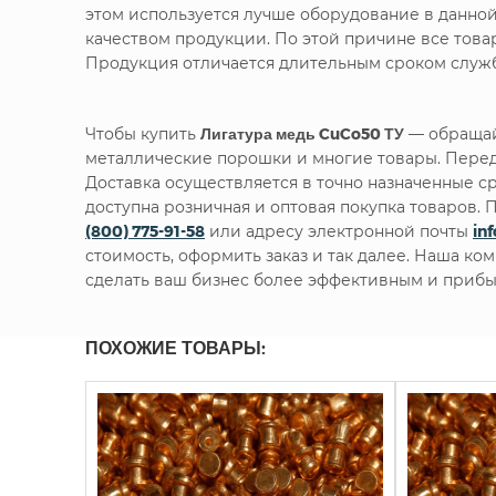
этом используется лучше оборудование в данно
качеством продукции. По этой причине все тов
Продукция отличается длительным сроком служб
Чтобы купить
Лигатура медь CuCo50 ТУ
— обращай
металлические порошки и многие товары. Перед
Доставка осуществляется в точно назначенные с
доступна розничная и оптовая покупка товаров
(800) 775-91-58
или адресу электронной почты
in
стоимость, оформить заказ и так далее. Наша ко
сделать ваш бизнес более эффективным и прибы
ПОХОЖИЕ ТОВАРЫ: