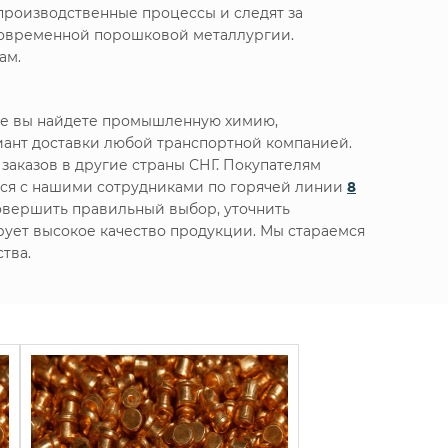
производственные процессы и следят за
 современной порошковой металлургии.
ам.
те вы найдете промышленную химию,
ант доставки любой транспортной компанией.
заказов в другие страны СНГ. Покупателям
ься с нашими сотрудниками по горячей линии
8
овершить правильный выбор, уточнить
ирует высокое качество продукции. Мы стараемся
тва.