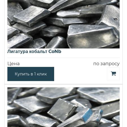
Лигатура кобальт CoNb
Цена
по запросу
Купить в 1 клик