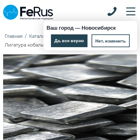
Ваш город —
Новосибирск
Главная
Каталог
Лигатура
Лигатура кобальт
Да, все верно
Нет, изменить
Лигатура кобальт CoMo