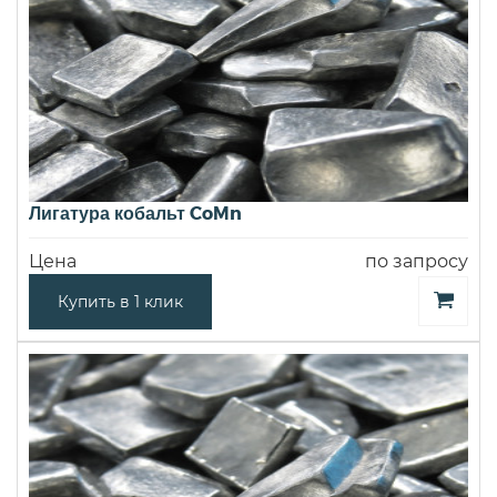
Лигатура кобальт CoMn
Цена
по запросу
Купить в 1 клик