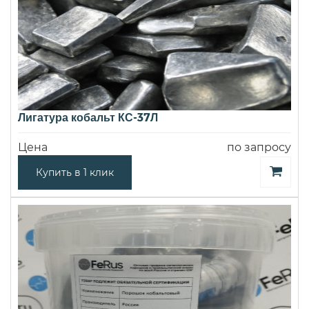
Лигатура кобальт КС-37Л
Цена
по запросу
Купить в 1 клик