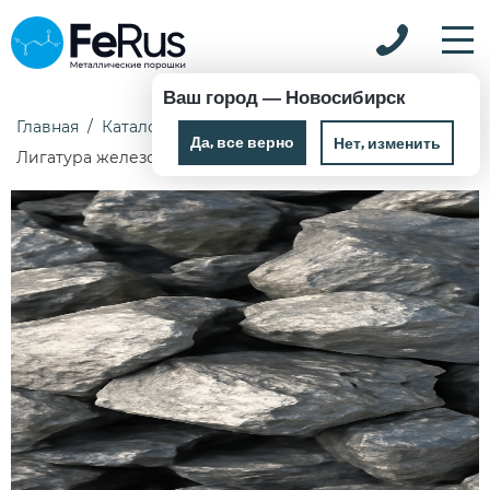
Ваш город —
Новосибирск
Главная
Каталог
Лигатура
Лигатура железо
Да, все верно
Нет, изменить
Лигатура железо FeNb ТУ