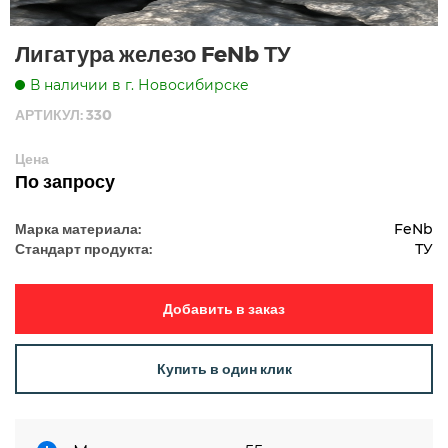
Лигатура железо FeNb ТУ
В наличии в г. Новосибирске
АРТИКУЛ: 330
Цена
По запросу
Марка материала:
FeNb
Стандарт продукта:
ТУ
Добавить в заказ
Купить в один клик