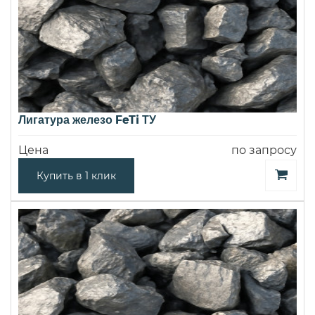
Лигатура железо FeTi ТУ
Цена
по запросу
Купить в 1 клик