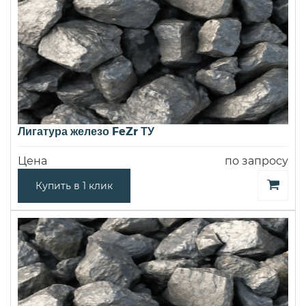
Лигатура железо FeZr ТУ
Цена
по запросу
Купить в 1 клик