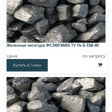
Железная лигатура ФС30Р3М15 ТУ 14-5-136-81
Цена
по запросу
Купить в 1 клик