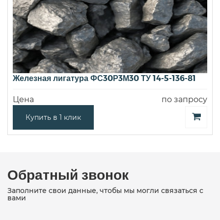
Железная лигатура ФС30Р3М30 ТУ 14-5-136-81
Цена
по запросу
Купить в 1 клик
Обратный звонок
Заполните свои данные, чтобы мы могли связаться с
вами