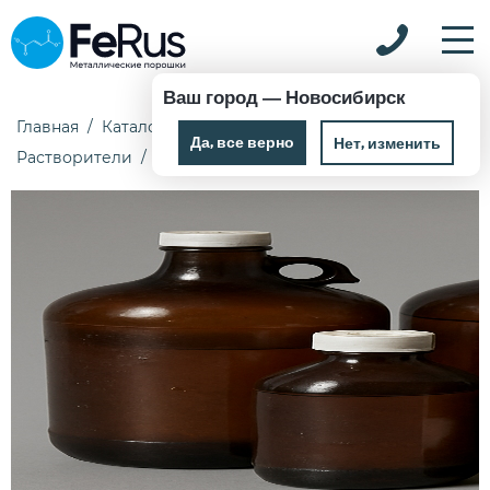
Ваш город —
Новосибирск
Главная
Каталог
Химические реактивы
Да, все верно
Нет, изменить
Растворители
Декан 1 кг Ч