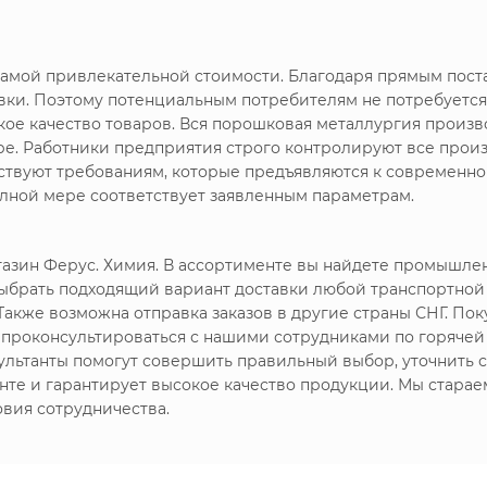
амой привлекательной стоимости. Благодаря прямым пост
вки. Поэтому потенциальным потребителям не потребуется
е качество товаров. Вся порошковая металлургия произво
ре. Работники предприятия строго контролируют все произ
тствуют требованиям, которые предъявляются к современ
олной мере соответствует заявленным параметрам.
газин Ферус. Химия. В ассортименте вы найдете промышл
ыбрать подходящий вариант доставки любой транспортной 
Также возможна отправка заказов в другие страны СНГ. Пок
 проконсультироваться с нашими сотрудниками по горяче
льтанты помогут совершить правильный выбор, уточнить ст
нте и гарантирует высокое качество продукции. Мы стара
вия сотрудничества.