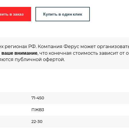
Добавить в заказ
Купить в один клик
ех регионах РФ. Компания Ферус может организовать
 ваше внимание
, что конечная стоимость зависит от 
яются публичной офертой.
71-450
ПЖВ3
22-30