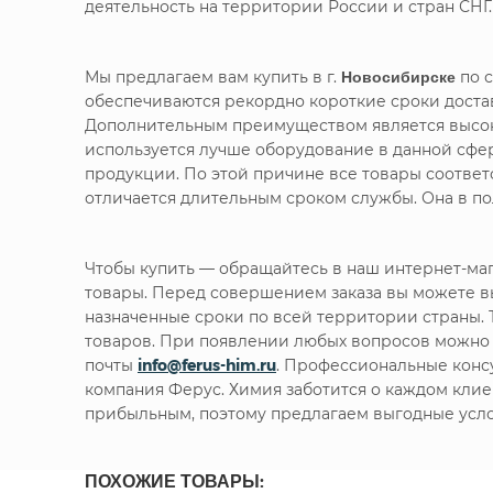
деятельность на территории России и стран СНГ.
Мы предлагаем вам купить
в г.
Новосибирске
по с
обеспечиваются рекордно короткие сроки доста
Дополнительным преимуществом является высоко
используется лучше оборудование в данной сфе
продукции. По этой причине все товары соотве
отличается длительным сроком службы. Она в п
Чтобы купить
— обращайтесь в наш интернет-ма
товары. Перед совершением заказа вы можете в
назначенные сроки по всей территории страны. 
товаров. При появлении любых вопросов можно
почты
info@ferus-him.ru
. Профессиональные консу
компания Ферус. Химия заботится о каждом клие
прибыльным, поэтому предлагаем выгодные усло
ПОХОЖИЕ ТОВАРЫ: