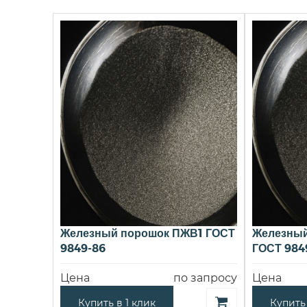
Железный порошок ПЖВ1 ГОСТ
Железный
9849-86
ГОСТ 984
Цена
по запросу
Цена
Купить в 1 клик
Купить 