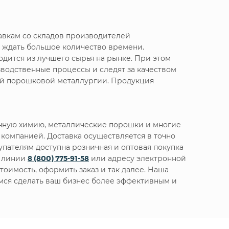
авкам со складов производителей
 ждать большое количество времени.
дится из лучшего сырья на рынке. При этом
водственные процессы и следят за качеством
ной порошковой металлургии. Продукция
енную химию, металлические порошки и многие
компанией. Доставка осуществляется в точно
упателям доступна розничная и оптовая покупка
й линии
8 (800) 775-91-58
или адресу электронной
оимость, оформить заказ и так далее. Наша
емся сделать ваш бизнес более эффективным и