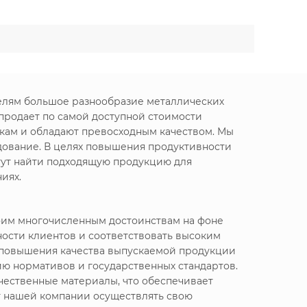
телям большое разнообразие металлических
 продает
по самой доступной стоимости
икам и обладают превосходным качеством. Мы
дование. В целях повышения продуктивности
гут найти подходящую продукцию для
иях.
воим многочисленным достоинствам на фоне
ности клиентов и соответствовать высоким
я повышения качества выпускаемой продукции
ю нормативов и государственных стандартов.
чественные материалы, что обеспечивает
т нашей компании осуществлять свою