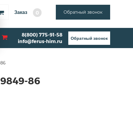
Заказ
Обратный звонок
0
8(800) 775-91-58
Обратный звонок
info@ferus-him.ru
-86
 9849-86