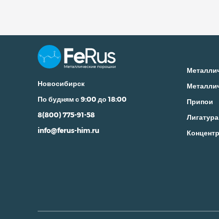
Металли
Новосибирск
Металли
По будням с 9:00 до 18:00
Припои
8(800) 775-91-58
Лигатура
info@ferus-him.ru
Концентр