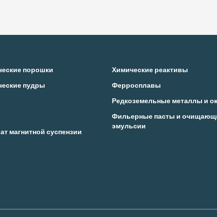
ческие порошки
Химические реактивы
ческие пудры
Ферросплавы
Редкоземельные металлы и о
Фильерные пасты и очищающ
эмульсии
ат магнитной суспензии