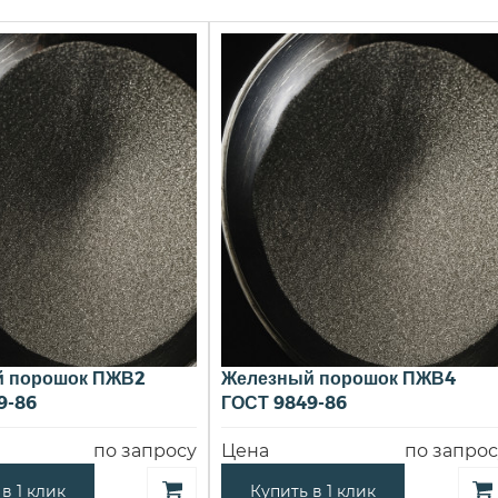
 порошок ПЖВ2
Железный порошок ПЖВ4
9-86
ГОСТ 9849-86
по запросу
Цена
по запрос
в 1 клик
Купить в 1 клик