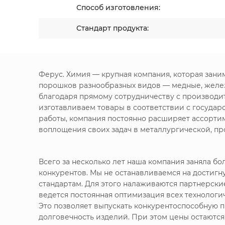
Способ изготовления:
Стандарт продукта:
Ферус. Химия — крупная компания, которая зан
порошков разнообразных видов — медные, желе
благодаря прямому сотрудничеству с производи
изготавливаем товары в соответствии с госуда
работы, компания постоянно расширяет ассорти
воплощения своих задач в металлургической, п
Всего за несколько лет наша компания заняла 
конкурентов. Мы не останавливаемся на достигн
стандартам. Для этого налаживаются партнерск
ведется постоянная оптимизация всех технолог
Это позволяет выпускать конкурентоспособную п
долговечность изделий. При этом цены остаютс