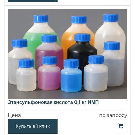
Этансульфоновая кислота 0,1 кг ИМП
Цена
по запросу
Купить в 1 клик