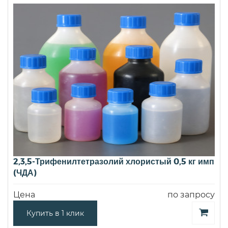
2,3,5-Трифенилтетразолий хлористый 0,5 кг имп
(ЧДА)
Цена
по запросу
Купить в 1 клик