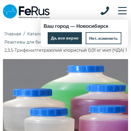
Ваш город —
Новосибирск
Главная
Каталог
Химические реактивы
Да, все верно
Нет, изменить
Реактивы для биохимии, гистохимии и микробиологии
2,3,5-Трифенилтетразолий хлористый 0,01 кг имп (ЧДА) 10 