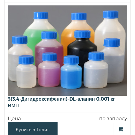
3(3,4-Дигидроксифенил)-DL-аланин 0,001 кг
ИМП
Цена
по запросу
Купить в 1 клик