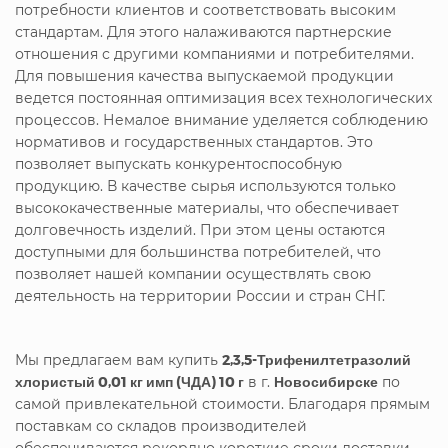
потребности клиентов и соответствовать высоким
стандартам. Для этого налаживаются партнерские
отношения с другими компаниями и потребителями.
Для повышения качества выпускаемой продукции
ведется постоянная оптимизация всех технологических
процессов. Немалое внимание уделяется соблюдению
нормативов и государственных стандартов. Это
позволяет выпускать конкурентоспособную
продукцию. В качестве сырья используются только
высококачественные материалы, что обеспечивает
долговечность изделий. При этом цены остаются
доступными для большинства потребителей, что
позволяет нашей компании осуществлять свою
деятельность на территории России и стран СНГ.
Мы предлагаем вам купить
2,3,5-Трифенилтетразолий
хлористый 0,01 кг имп (ЧДА) 10 г
в г.
Новосибирске
по
самой привлекательной стоимости. Благодаря прямым
поставкам со складов производителей
обеспечиваются рекордно короткие сроки доставки.