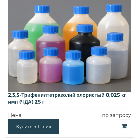
2,3,5-Трифенилтетразолий хлористый 0,025 кг
имп (ЧДА) 25 г
Цена
по запросу
Купить в 1 клик