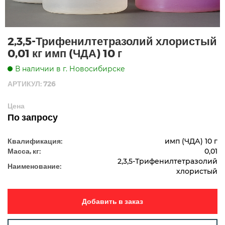
2,3,5-Трифенилтетразолий хлористый
0,01 кг имп (ЧДА) 10 г
В наличии в г. Новосибирске
АРТИКУЛ: 726
Цена
По запросу
Квалификация:
имп (ЧДА) 10 г
Масса, кг:
0,01
2,3,5-Трифенилтетразолий
Наименование:
хлористый
Добавить в заказ