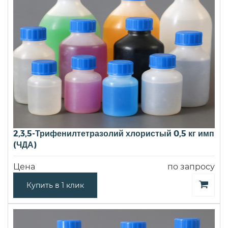
2,3,5-Трифенилтетразолий хлористый 0,5 кг имп
(ЧДА)
Цена
по запросу
Купить в 1 клик