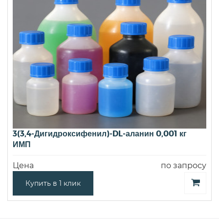
3(3,4-Дигидроксифенил)-DL-аланин 0,001 кг
ИМП
Цена
по запросу
Купить в 1 клик