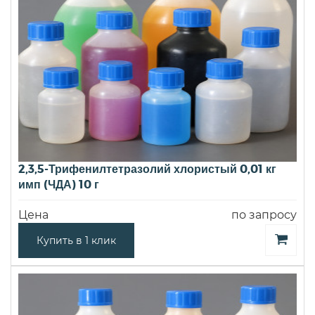
2,3,5-Трифенилтетразолий хлористый 0,01 кг
имп (ЧДА) 10 г
Цена
по запросу
Купить в 1 клик