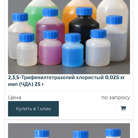
2,3,5-Трифенилтетразолий хлористый 0,025 кг
имп (ЧДА) 25 г
Цена
по запросу
Купить в 1 клик