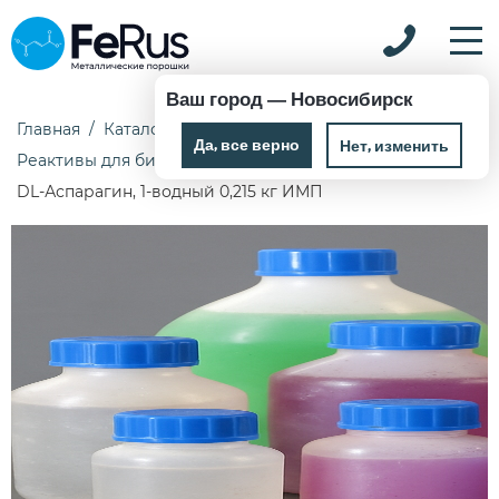
Ваш город —
Новосибирск
Главная
Каталог
Химические реактивы
Да, все верно
Нет, изменить
Реактивы для биохимии, гистохимии и микробиологии
DL-Аспарагин, 1-водный 0,215 кг ИМП