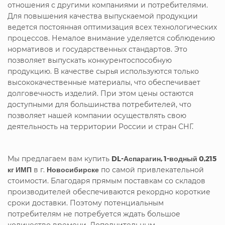
отношения с другими компаниями и потребителями.
Для повышения качества выпускаемой продукции
ведется постоянная оптимизация всех технологических
процессов. Немалое внимание уделяется соблюдению
нормативов и государственных стандартов. Это
позволяет выпускать конкурентоспособную
продукцию. В качестве сырья используются только
высококачественные материалы, что обеспечивает
долговечность изделий. При этом цены остаются
доступными для большинства потребителей, что
позволяет нашей компании осуществлять свою
деятельность на территории России и стран СНГ.
Мы предлагаем вам купить
DL-Аспарагин, 1-водный 0,215
кг ИМП
в г.
Новосибирске
по самой привлекательной
стоимости. Благодаря прямым поставкам со складов
производителей обеспечиваются рекордно короткие
сроки доставки. Поэтому потенциальным
потребителям не потребуется ждать большое
количество времени. Дополнительным