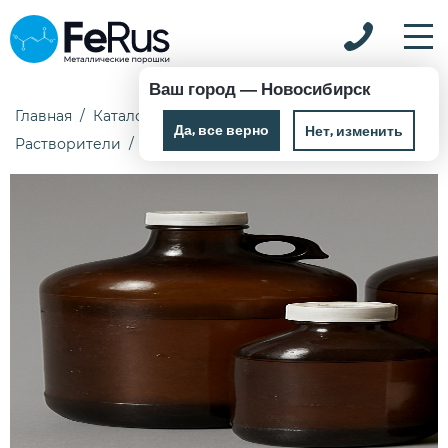
Ваш город —
Новосибирск
Главная
Каталог
Химические реактивы
Да, все верно
Нет, изменить
Растворители
Додекан 0,6 кг Ч