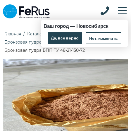
Ваш город —
Новосибирск
Главная
Каталог
Металлические пудры
Да, все верно
Нет, изменить
Бронзовая пудра
Бронзовая пудра БПП ТУ 48-21-150-72