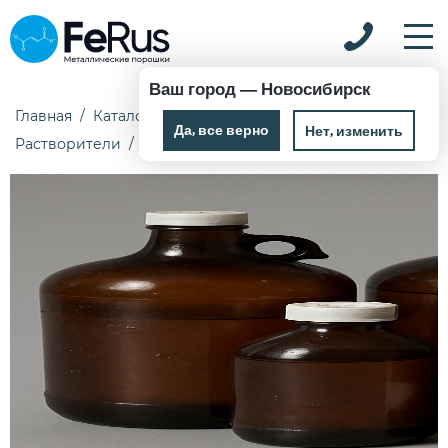
Ваш город —
Новосибирск
Главная
Каталог
Химические реактивы
Да, все верно
Нет, изменить
Растворители
Ацетонитрил 1 кг ОСЧ 2