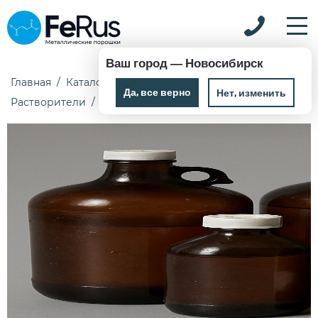
Ваш город —
Новосибирск
Главная
Каталог
Химические реактивы
Да, все верно
Нет, изменить
Растворители
Ацетонитрил 1 кг Ч