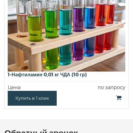
1-Нафтиламин 0,01 кг ЧДА (10 гр)
Цена
по запросу
Купить в 1 клик
Обратный звонок