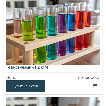
1-Нафтиламин 1,2 кг Ч
Цена
по запросу
Купить в 1 клик