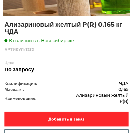
Ализариновый желтый Р(R) 0,165 кг
ЧДА
В наличии в г. Новосибирске
АРТИКУЛ: 1212
Цена
По запросу
Квалификация:
ЧДА
Масса, кг:
0,165
Ализариновый желтый
Наименование:
Р(R)
Добавить в заказ