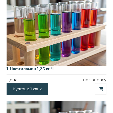
1-Нафтиламин 1,25 кг Ч
Цена
по запросу
Купить в 1 клик