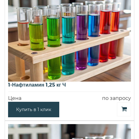
1-Нафтиламин 1,25 кг Ч
Цена
по запросу
Купить в 1 клик