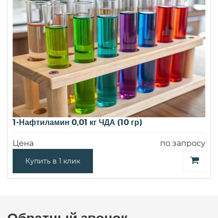
1-Нафтиламин 0,01 кг ЧДА (10 гр)
Цена
по запросу
Купить в 1 клик
Обратный звонок