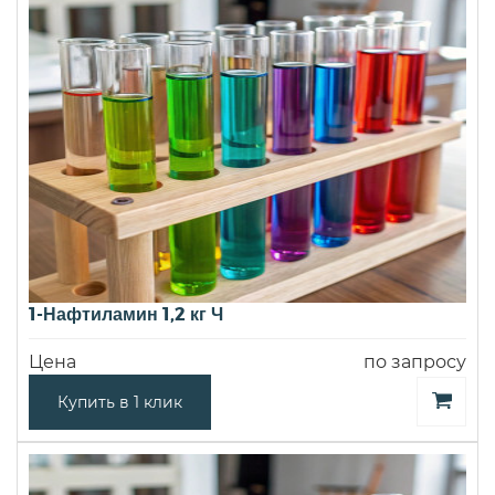
1-Нафтиламин 1,2 кг Ч
Цена
по запросу
Купить в 1 клик