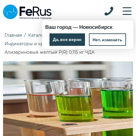
Ваш город —
Новосибирск
Главная
Каталог
Химические реактивы
Да, все верно
Нет, изменить
Индикаторы и красители
Ализариновый желтый Р(R) 0,115 кг ЧДА