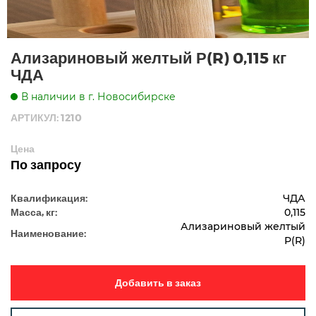
Ализариновый желтый Р(R) 0,115 кг
ЧДА
В наличии в г. Новосибирске
АРТИКУЛ: 1210
Цена
По запросу
Квалификация:
ЧДА
Масса, кг:
0,115
Ализариновый желтый
Наименование:
Р(R)
Добавить в заказ