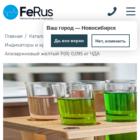
Ваш город —
Новосибирск
Главная
Каталог
Химические реактивы
Да, все верно
Нет, изменить
Индикаторы и красители
Ализариновый желтый Р(R) 0,095 кг ЧДА