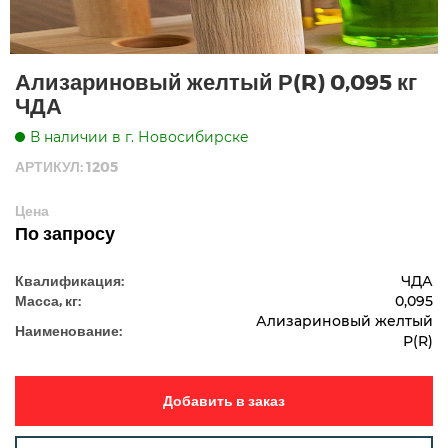
Ализариновый желтый Р(R) 0,095 кг
ЧДА
В наличии в г. Новосибирске
АРТИКУЛ: 1205
Цена
По запросу
Квалификация:
ЧДА
Масса, кг:
0,095
Ализариновый желтый
Наименование:
Р(R)
Добавить в заказ