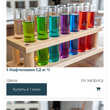
1-Нафтиламин 1,2 кг Ч
Цена
по запросу
Купить в 1 клик