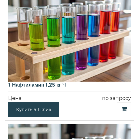
1-Нафтиламин 1,25 кг Ч
Цена
по запросу
Купить в 1 клик