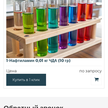
1-Нафтиламин 0,01 кг ЧДА (10 гр)
Цена
по запросу
Купить в 1 клик
Обратный звонок