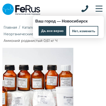
Ваш город —
Новосибирск
Главная
Каталог
Химические реактивы
Да, все верно
Нет, изменить
Неорганические реактивы
Аммоний роданистый 0,61 кг Ч