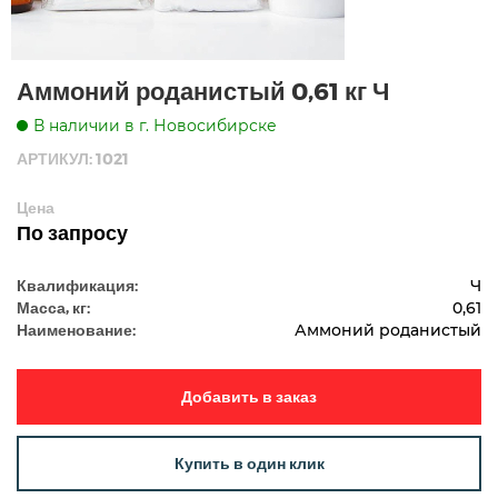
Аммоний роданистый 0,61 кг Ч
В наличии в г. Новосибирске
АРТИКУЛ: 1021
Цена
По запросу
Квалификация:
Ч
Масса, кг:
0,61
Наименование:
Аммоний роданистый
Добавить в заказ
Купить в один клик