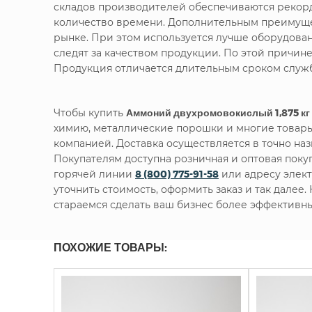
складов производителей обеспечиваются рекорд
количество времени. Дополнительным преимущес
рынке. При этом используется лучше оборудова
следят за качеством продукции. По этой причин
Продукция отличается длительным сроком служб
Чтобы купить
Аммоний двухромовокислый 1,875 кг
химию, металлические порошки и многие товары
компанией. Доставка осуществляется в точно наз
Покупателям доступна розничная и оптовая пок
горячей линии
8 (800) 775-91-58
или адресу элек
уточнить стоимость, оформить заказ и так далее
стараемся сделать ваш бизнес более эффективн
ПОХОЖИЕ ТОВАРЫ: