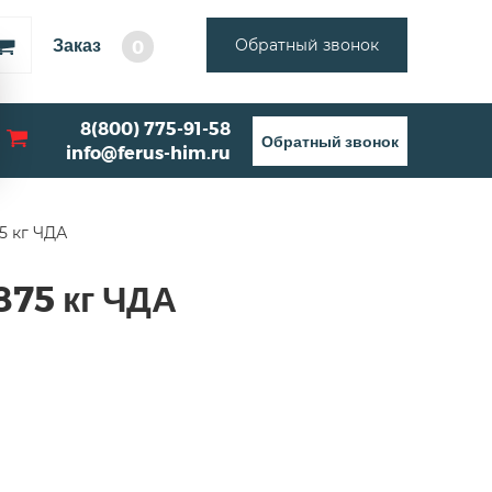
Заказ
Обратный звонок
0
8(800) 775-91-58
Обратный звонок
info@ferus-him.ru
5 кг ЧДА
75 кг ЧДА