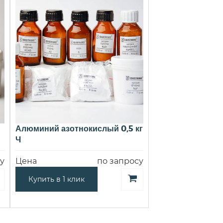
Алюминий азотнокислый 0,5 кг
Ч
у
Цена
по запросу
Купить в 1 клик