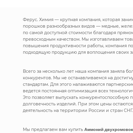
Ферус. Химия — крупная компания, которая зан
порошков разнообразных видов — медные, желе
по самой доступной стоимости благодаря прямо
превосходным качеством. Мы изготавливаем това
повышения продуктивности работы, компания по
подходящую продукцию для воплощения своих за
Всего за несколько лет наша компания заняла 
конкурентов. Мы не останавливаемся на достигн
стандартам. Для этого налаживаются партнерск
ведется постоянная оптимизация всех технолог
Это позволяет выпускать конкурентоспособную п
долговечность изделий. При этом цены остаютс
деятельность на территории России и стран СНГ.
Мы предлагаем вам купить
Аммоний двухромовоки