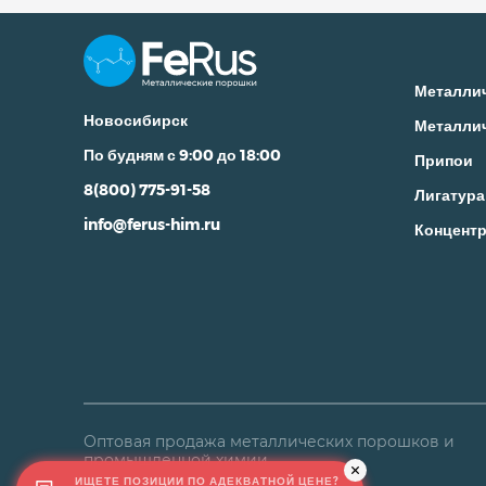
Металли
Новосибирск
Металли
По будням с 9:00 до 18:00
Припои
8(800) 775-91-58
Лигатура
info@ferus-him.ru
Концентр
Оптовая продажа металлических порошков и
промышленной химии
ИЩЕТЕ ПОЗИЦИИ ПО АДЕКВАТНОЙ ЦЕНЕ?