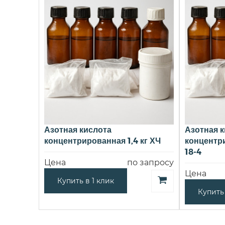
Азотная кислота
Азотная к
концентрированная 1,4 кг ХЧ
концентри
18-4
Цена
по запросу
Цена
Купить в 1 клик
Купить 