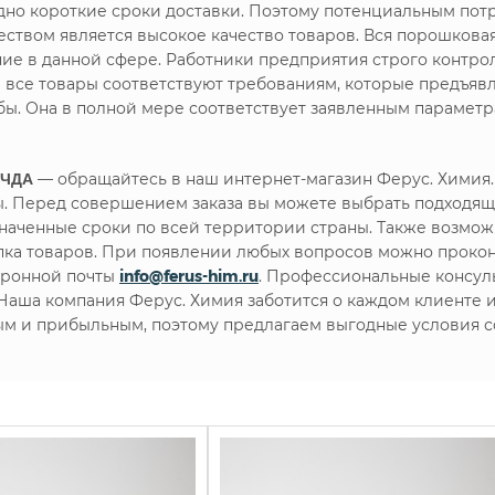
но короткие сроки доставки. Поэтому потенциальным пот
твом является высокое качество товаров. Вся порошковая
ние в данной сфере. Работники предприятия строго контр
е все товары соответствуют требованиям, которые предъя
ы. Она в полной мере соответствует заявленным параметр
 ЧДА
— обращайтесь в наш интернет-магазин Ферус. Химия
. Перед совершением заказа вы можете выбрать подходящ
наченные сроки по всей территории страны. Также возможн
упка товаров. При появлении любых вопросов можно проко
тронной почты
info@ferus-him.ru
. Профессиональные консул
. Наша компания Ферус. Химия заботится о каждом клиенте
ым и прибыльным, поэтому предлагаем выгодные условия с