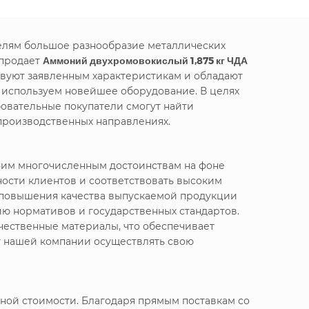
телям большое разнообразие металлических
 продает
Аммоний двухромовокислый 1,875 кг ЧДА
твуют заявленным характеристикам и обладают
е используем новейшее оборудование. В целях
овательные покупатели смогут найти
производственных направлениях.
воим многочисленным достоинствам на фоне
ности клиентов и соответствовать высоким
я повышения качества выпускаемой продукции
ю нормативов и государственных стандартов.
чественные материалы, что обеспечивает
т нашей компании осуществлять свою
ной стоимости. Благодаря прямым поставкам со