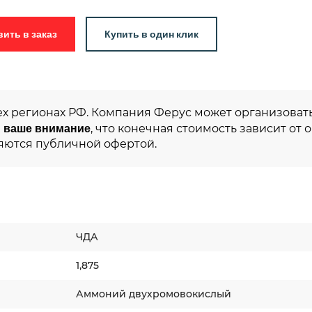
Добавить в заказ
Купить в один клик
ех регионах РФ. Компания Ферус может организовать
 ваше внимание
, что конечная стоимость зависит от 
яются публичной офертой.
ЧДА
1,875
Аммоний двухромовокислый