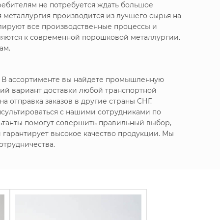
ребителям не потребуется ждать большое
 металлургия производится из лучшего сырья на
олируют все производственные процессы и
вляются к современной порошковой металлургии.
ам.
. В ассортименте вы найдете промышленную
ий вариант доставки любой транспортной
а отправка заказов в другие страны СНГ.
нсультироваться с нашими сотрудниками по
ьтанты помогут совершить правильный выбор,
 и гарантирует высокое качество продукции. Мы
отрудничества.