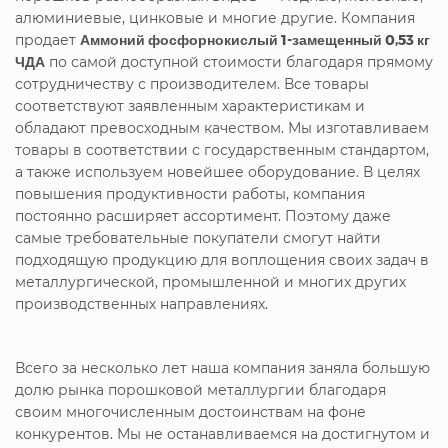
алюминиевые, цинковые и многие другие. Компания
продает
Аммоний фосфорнокислый 1-замещенный 0,53 кг
ЧДА
по самой доступной стоимости благодаря прямому
сотрудничеству с производителем. Все товары
соответствуют заявленным характеристикам и
обладают превосходным качеством. Мы изготавливаем
товары в соответствии с государственным стандартом,
а также используем новейшее оборудование. В целях
повышения продуктивности работы, компания
постоянно расширяет ассортимент. Поэтому даже
самые требовательные покупатели смогут найти
подходящую продукцию для воплощения своих задач в
металлургической, промышленной и многих других
производственных направлениях.
Всего за несколько лет наша компания заняла большую
долю рынка порошковой металлургии благодаря
своим многочисленным достоинствам на фоне
конкурентов. Мы не останавливаемся на достигнутом и