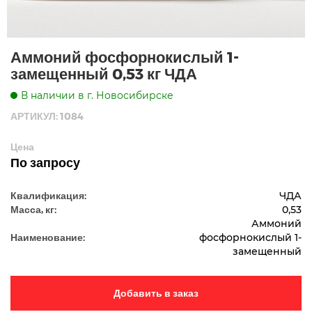
Аммоний фосфорнокислый 1-
замещенный 0,53 кг ЧДА
В наличии в г. Новосибирске
АРТИКУЛ: 1084
Цена
По запросу
Квалификация:
ЧДА
Масса, кг:
0,53
Аммоний
Наименование:
фосфорнокислый 1-
замещенный
Добавить в заказ