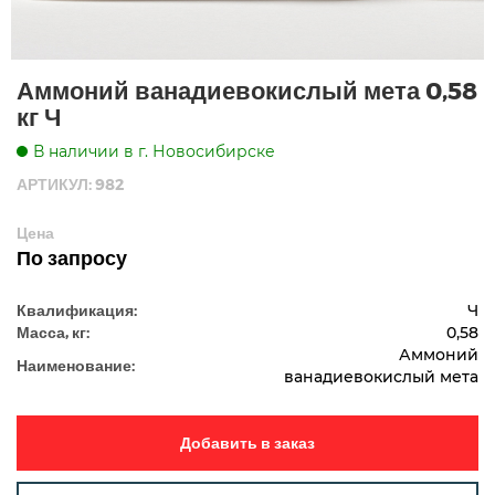
Аммоний ванадиевокислый мета 0,58
кг Ч
В наличии в г. Новосибирске
АРТИКУЛ: 982
Цена
По запросу
Квалификация:
Ч
Масса, кг:
0,58
Аммоний
Наименование:
ванадиевокислый мета
Добавить в заказ