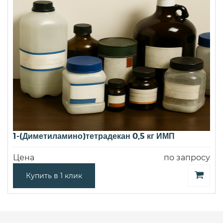
1-(Диметиламино)тетрадекан 0,5 кг ИМП
Цена
по запросу
Купить в 1 клик