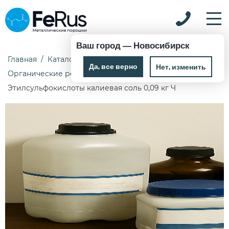
Ваш город —
Новосибирск
Главная
Каталог
Химические реактивы
Да, все верно
Нет, изменить
Органические реактивы
Этилсульфокислоты калиевая соль 0,09 кг Ч