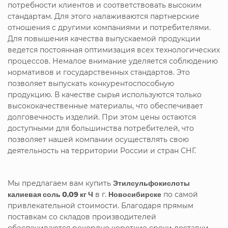
потребности клиентов и соответствовать высоким
стандартам. Для этого налаживаются партнерские
отношения с другими компаниями и потребителями.
Для повышения качества выпускаемой продукции
ведется постоянная оптимизация всех технологических
процессов. Немалое внимание уделяется соблюдению
нормативов и государственных стандартов. Это
позволяет выпускать конкурентоспособную
продукцию. В качестве сырья используются только
высококачественные материалы, что обеспечивает
долговечность изделий. При этом цены остаются
доступными для большинства потребителей, что
позволяет нашей компании осуществлять свою
деятельность на территории России и стран СНГ.
Мы предлагаем вам купить
Этилсульфокислоты
калиевая соль 0,09 кг Ч
в г.
Новосибирске
по самой
привлекательной стоимости. Благодаря прямым
поставкам со складов производителей
обеспечиваются рекордно короткие сроки доставки.