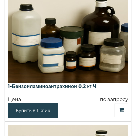
1-Бензоиламиноантрахинон 0,2 кг Ч
Цена
по запросу
Купить в 1 клик