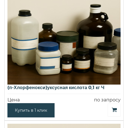
(п-Хлорфенокси)уксусная кислота 0,1 кг Ч
Цена
по запросу
Купить в 1 клик