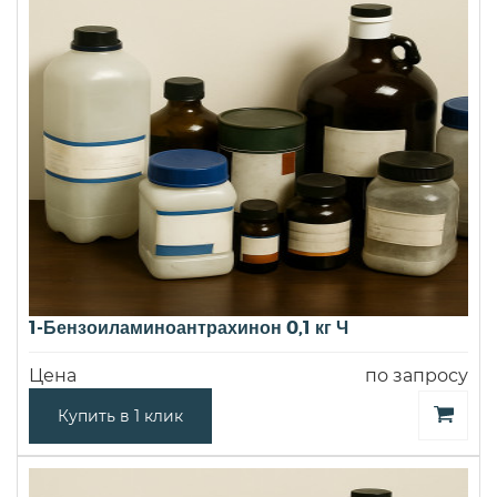
1-Бензоиламиноантрахинон 0,1 кг Ч
Цена
по запросу
Купить в 1 клик