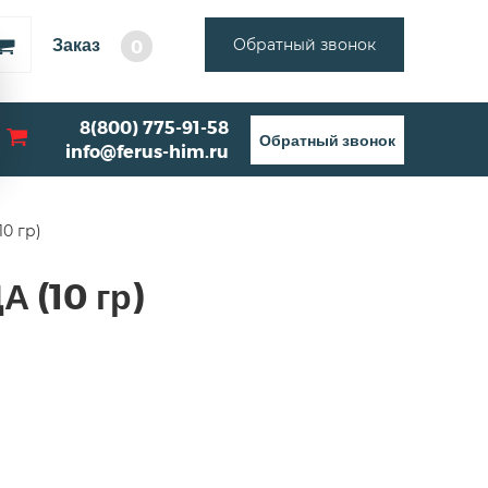
Заказ
Обратный звонок
0
8(800) 775-91-58
Обратный звонок
info@ferus-him.ru
0 гр)
 (10 гр)