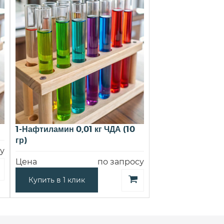
1-Нафтиламин 0,01 кг ЧДА (10
гр)
у
Цена
по запросу
Купить в 1 клик