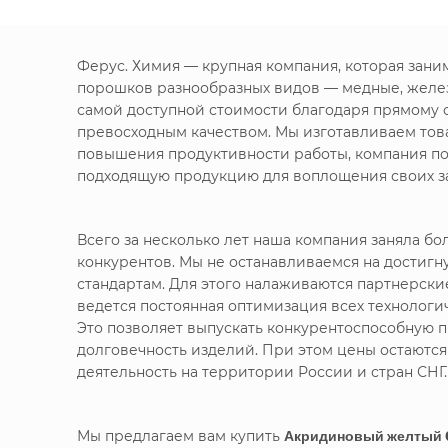
Ферус. Химия — крупная компания, которая зан
порошков разнообразных видов — медные, желе
самой доступной стоимости благодаря прямому 
превосходным качеством. Мы изготавливаем това
повышения продуктивности работы, компания по
подходящую продукцию для воплощения своих за
Всего за несколько лет наша компания заняла 
конкурентов. Мы не останавливаемся на достигн
стандартам. Для этого налаживаются партнерск
ведется постоянная оптимизация всех технолог
Это позволяет выпускать конкурентоспособную п
долговечность изделий. При этом цены остаютс
деятельность на территории России и стран СНГ.
Мы предлагаем вам купить
Акридиновый желтый 0,