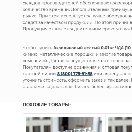
складов производителей обеспечиваются рекорд
количество времени. Дополнительным преимущес
рынке. При этом используется лучше оборудова
следят за качеством продукции. По этой причин
Продукция отличается длительным сроком служб
Чтобы купить
Акридиновый желтый 0,01 кг ЧДА (10 
химию, металлические порошки и многие товары
компанией. Доставка осуществляется в точно наз
Покупателям доступна розничная и оптовая пок
горячей линии
8 (800) 775-91-58
или адресу элек
уточнить стоимость, оформить заказ и так далее
стараемся сделать ваш бизнес более эффективн
ПОХОЖИЕ ТОВАРЫ: