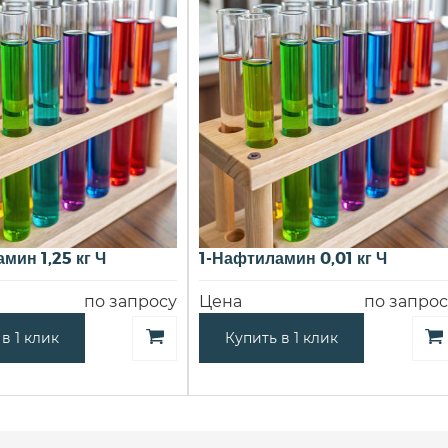
мин 1,25 кг Ч
1-Нафтиламин 0,01 кг Ч
по запросу
Цена
по запрос
в 1 клик
Купить в 1 клик