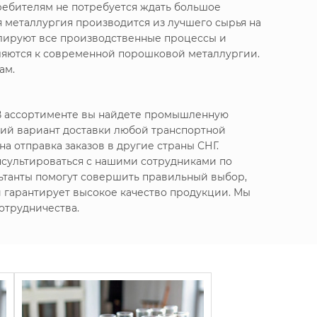
ребителям не потребуется ждать большое
 металлургия производится из лучшего сырья на
олируют все производственные процессы и
вляются к современной порошковой металлургии.
ам.
 В ассортименте вы найдете промышленную
ий вариант доставки любой транспортной
а отправка заказов в другие страны СНГ.
нсультироваться с нашими сотрудниками по
ьтанты помогут совершить правильный выбор,
 и гарантирует высокое качество продукции. Мы
отрудничества.