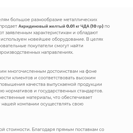
телям большое разнообразие металлических
 продает
Акридиновый желтый 0,01 кг ЧДА (10 гр)
по
ют заявленным характеристикам и обладают
е используем новейшее оборудование. В целях
овательные покупатели смогут найти
производственных направлениях.
воим многочисленным достоинствам на фоне
ности клиентов и соответствовать высоким
я повышения качества выпускаемой продукции
ю нормативов и государственных стандартов.
чественные материалы, что обеспечивает
т нашей компании осуществлять свою
ой стоимости. Благодаря прямым поставкам со