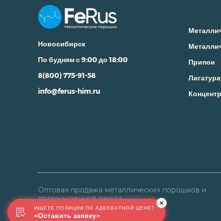
Металли
Новосибирск
Металли
По будням с 9:00 до 18:00
Припои
8(800) 775-91-58
Лигатура
info@ferus-him.ru
Концентр
Оптовая продажа металлических порошков и
промышленной химии
ИЩЕТЕ ПОЗИЦИИ ПО АДЕКВАТНОЙ ЦЕНЕ?
«Оставить заявку»