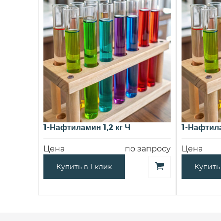
1-Нафтиламин 1,2 кг Ч
1-Нафтила
Цена
по запросу
Цена
Купить в 1 клик
Купить 