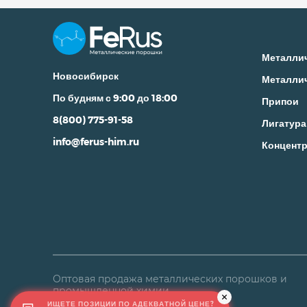
Металли
Новосибирск
Металли
По будням с 9:00 до 18:00
Припои
8(800) 775-91-58
Лигатура
info@ferus-him.ru
Концентр
Оптовая продажа металлических порошков и
промышленной химии
ИЩЕТЕ ПОЗИЦИИ ПО АДЕКВАТНОЙ ЦЕНЕ?