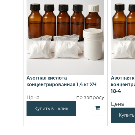
Азотная кислота
Азотная к
концентрированная 1,4 кг ХЧ
концентри
18-4
Цена
по запросу
Цена
Купить в 1 клик
Купить 