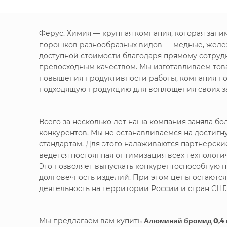
Ферус. Химия — крупная компания, которая зан
порошков разнообразных видов — медные, желе
доступной стоимости благодаря прямому сотруд
превосходным качеством. Мы изготавливаем това
повышения продуктивности работы, компания по
подходящую продукцию для воплощения своих за
Всего за несколько лет наша компания заняла 
конкурентов. Мы не останавливаемся на достигн
стандартам. Для этого налаживаются партнерск
ведется постоянная оптимизация всех технолог
Это позволяет выпускать конкурентоспособную п
долговечность изделий. При этом цены остаютс
деятельность на территории России и стран СНГ.
Мы предлагаем вам купить
Алюминий бромид 0,4 