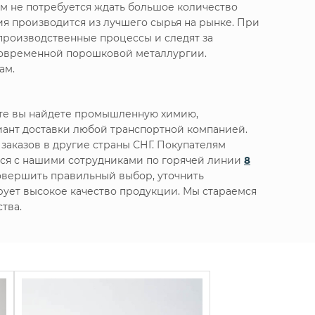
м не потребуется ждать большое количество
я производится из лучшего сырья на рынке. При
производственные процессы и следят за
 современной порошковой металлургии.
ам.
нте вы найдете промышленную химию,
ант доставки любой транспортной компанией.
заказов в другие страны СНГ. Покупателям
ься с нашими сотрудниками по горячей линии
8
овершить правильный выбор, уточнить
ирует высокое качество продукции. Мы стараемся
тва.