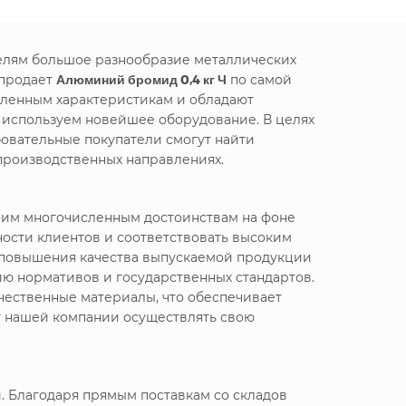
телям большое разнообразие металлических
 продает
Алюминий бромид 0,4 кг Ч
по самой
вленным характеристикам и обладают
е используем новейшее оборудование. В целях
овательные покупатели смогут найти
производственных направлениях.
воим многочисленным достоинствам на фоне
ности клиентов и соответствовать высоким
я повышения качества выпускаемой продукции
ю нормативов и государственных стандартов.
чественные материалы, что обеспечивает
т нашей компании осуществлять свою
. Благодаря прямым поставкам со складов