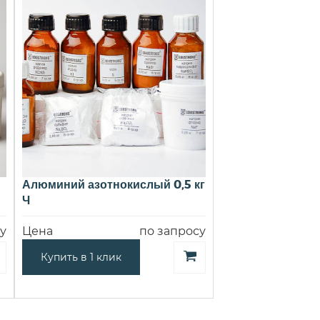
Алюминий азотнокислый 0,5 кг
Ч
у
Цена
по запросу
Купить в 1 клик