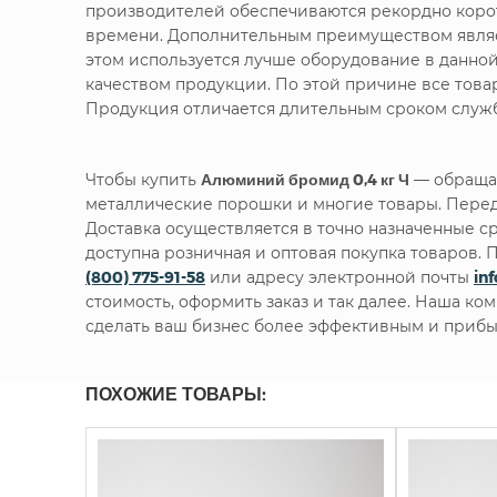
производителей обеспечиваются рекордно корот
времени. Дополнительным преимуществом являет
этом используется лучше оборудование в данно
качеством продукции. По этой причине все тов
Продукция отличается длительным сроком служб
Чтобы купить
Алюминий бромид 0,4 кг Ч
— обращай
металлические порошки и многие товары. Перед
Доставка осуществляется в точно назначенные с
доступна розничная и оптовая покупка товаров
(800) 775-91-58
или адресу электронной почты
in
стоимость, оформить заказ и так далее. Наша ко
сделать ваш бизнес более эффективным и прибы
ПОХОЖИЕ ТОВАРЫ: