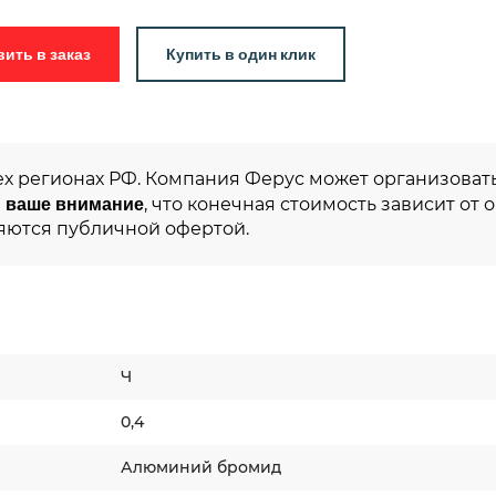
Добавить в заказ
Купить в один клик
ех регионах РФ. Компания Ферус может организовать
 ваше внимание
, что конечная стоимость зависит от 
яются публичной офертой.
Ч
0,4
Алюминий бромид