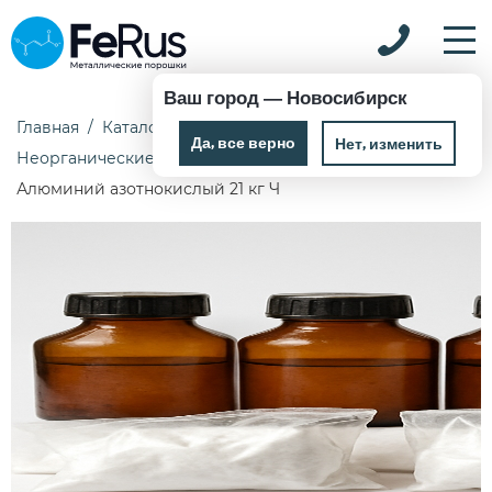
Ваш город —
Новосибирск
Главная
Каталог
Химические реактивы
Да, все верно
Нет, изменить
Неорганические реактивы
Алюминий азотнокислый 21 кг Ч