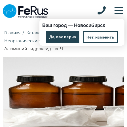
Ваш город —
Новосибирск
Главная
Каталог
Химические реактивы
Да, все верно
Нет, изменить
Неорганические реактивы
Алюминий гидроксид 1 кг Ч