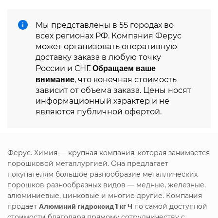
Мы представлены в 55 городах во
всех регионах РФ. Компания Ферус
может организовать оперативную
доставку заказа в любую точку
Обращаем ваше
России и СНГ.
внимание
, что конечная стоимость
зависит от объема заказа. Цены носят
информационный характер и не
являются публичной офертой.
Ферус. Химия — крупная компания, которая занимается
порошковой металлургией. Она предлагает
покупателям большое разнообразие металлических
порошков разнообразных видов — медные, железные,
алюминиевые, цинковые и многие другие. Компания
продает
Алюминий гидроксид 1 кг Ч
по самой доступной
стоимости благодаря прямому сотрудничеству с