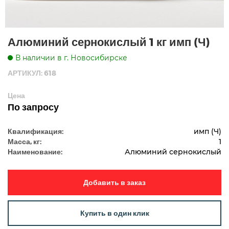
Алюминий сернокислый 1 кг имп (Ч)
В наличии в г. Новосибирске
АРТИКУЛ: 618
Цена
По запросу
Квалификация:
имп (Ч)
Масса, кг:
1
Наименование:
Алюминий сернокислый
Добавить в заказ
Купить в один клик