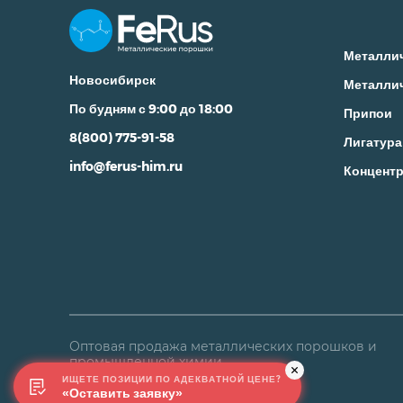
Металли
Новосибирск
Металли
По будням с 9:00 до 18:00
Припои
8(800) 775-91-58
Лигатура
info@ferus-him.ru
Концентр
Оптовая продажа металлических порошков и
промышленной химии
ИЩЕТЕ ПОЗИЦИИ ПО АДЕКВАТНОЙ ЦЕНЕ?
«Оставить заявку»