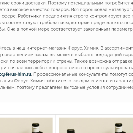
кие сроки доставки. Поэтому потенциальным потребителя
ся высокое качество товаров. Вся порошковая металлурги
й сфере. Работники предприятия строго контролируют все 
ары соответствуют требованиям, которые предъявляются к
ы. Она в полной мере соответствует заявленным параметр
тесь в наш интернет-магазин Ферус. Химия. В ассортимен
 совершением заказа вы можете выбрать подходящий вари
роки по всей территории страны. Также возможна отправка 
. При появлении любых вопросов можно проконсультироват
fo@ferus-him.ru
. Профессиональные консультанты помогут с
мпания Ферус. Химия заботится о каждом клиенте и гарант
льным, поэтому предлагаем выгодные условия сотрудничес