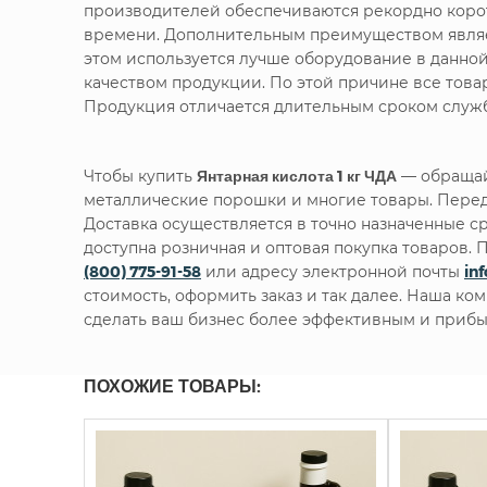
производителей обеспечиваются рекордно корот
времени. Дополнительным преимуществом являет
этом используется лучше оборудование в данно
качеством продукции. По этой причине все тов
Продукция отличается длительным сроком служб
Чтобы купить
Янтарная кислота 1 кг ЧДА
— обращай
металлические порошки и многие товары. Перед
Доставка осуществляется в точно назначенные с
доступна розничная и оптовая покупка товаров
(800) 775-91-58
или адресу электронной почты
in
стоимость, оформить заказ и так далее. Наша ко
сделать ваш бизнес более эффективным и прибы
ПОХОЖИЕ ТОВАРЫ: