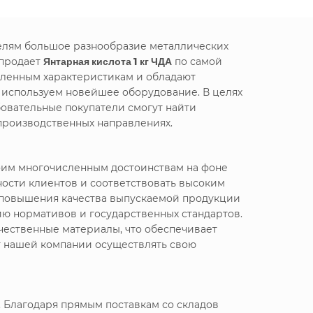
телям большое разнообразие металлических
 продает
Янтарная кислота 1 кг ЧДА
по самой
вленным характеристикам и обладают
е используем новейшее оборудование. В целях
овательные покупатели смогут найти
производственных направлениях.
воим многочисленным достоинствам на фоне
ности клиентов и соответствовать высоким
я повышения качества выпускаемой продукции
ю нормативов и государственных стандартов.
чественные материалы, что обеспечивает
т нашей компании осуществлять свою
 Благодаря прямым поставкам со складов