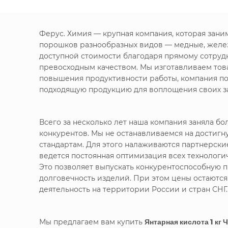
Ферус. Химия — крупная компания, которая зан
порошков разнообразных видов — медные, желе
доступной стоимости благодаря прямому сотруд
превосходным качеством. Мы изготавливаем това
повышения продуктивности работы, компания по
подходящую продукцию для воплощения своих за
Всего за несколько лет наша компания заняла 
конкурентов. Мы не останавливаемся на достигн
стандартам. Для этого налаживаются партнерск
ведется постоянная оптимизация всех технолог
Это позволяет выпускать конкурентоспособную п
долговечность изделий. При этом цены остаютс
деятельность на территории России и стран СНГ.
Мы предлагаем вам купить
Янтарная кислота 1 кг 