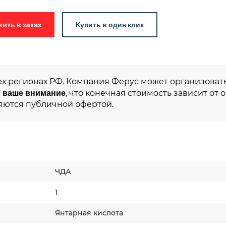
Добавить в заказ
Купить в один клик
ех регионах РФ. Компания Ферус может организовать
 ваше внимание
, что конечная стоимость зависит от 
яются публичной офертой.
ЧДА
1
Янтарная кислота