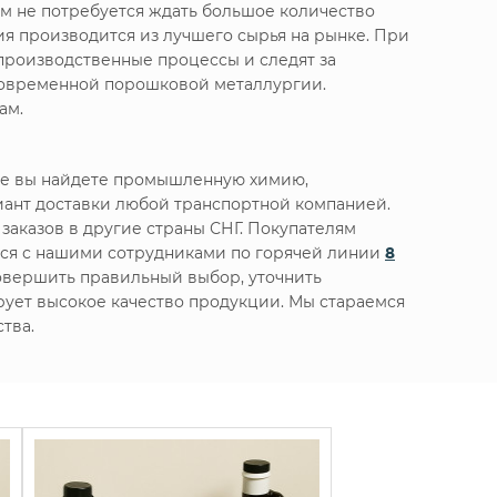
м не потребуется ждать большое количество
я производится из лучшего сырья на рынке. При
производственные процессы и следят за
 современной порошковой металлургии.
ам.
те вы найдете промышленную химию,
ант доставки любой транспортной компанией.
заказов в другие страны СНГ. Покупателям
ься с нашими сотрудниками по горячей линии
8
овершить правильный выбор, уточнить
ирует высокое качество продукции. Мы стараемся
тва.