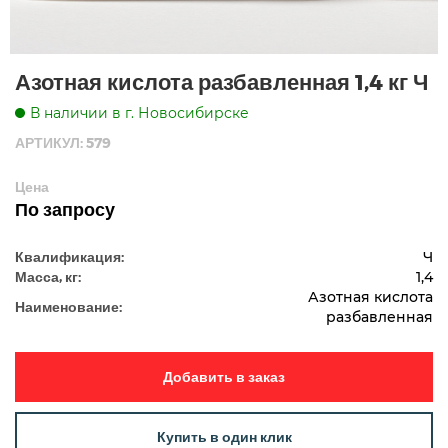
Азотная кислота разбавленная 1,4 кг Ч
В наличии в г. Новосибирске
АРТИКУЛ: 579
Цена
По запросу
Квалификация:
Ч
Масса, кг:
1,4
Азотная кислота
Наименование:
разбавленная
Добавить в заказ
Купить в один клик