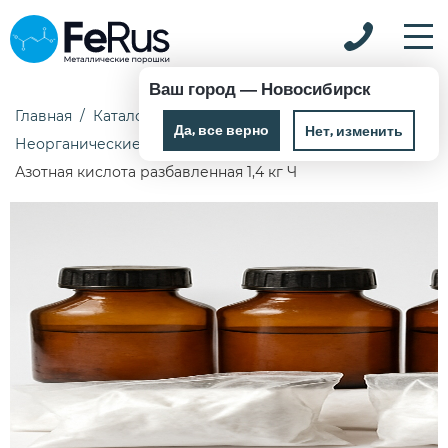
Ваш город —
Новосибирск
Главная
Каталог
Химические реактивы
Да, все верно
Нет, изменить
Неорганические реактивы
Азотная кислота разбавленная 1,4 кг Ч